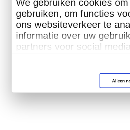
We gebruiken cookies om c
gebruiken, om functies vo
ons websiteverkeer te an
informatie over uw gebrui
partners voor social medi
Alleen n