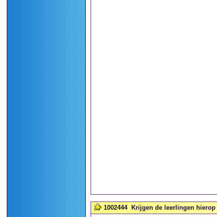
1002444
Krijgen de leerlingen hierop