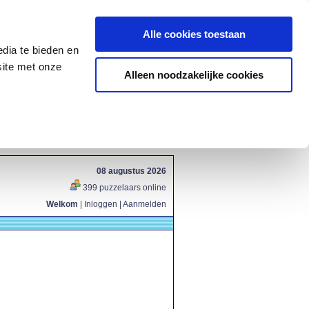
Alle cookies toestaan
dia te bieden en
site met onze
Alleen noodzakelijke cookies
08 augustus 2026
399 puzzelaars online
Welkom
|
Inloggen
|
Aanmelden