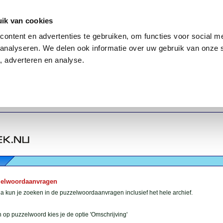
ik van cookies
ontent en advertenties te gebruiken, om functies voor social me
analyseren. We delen ook informatie over uw gebruik van onze 
, adverteren en analyse.
zelwoordaanvragen
 kun je zoeken in de puzzelwoordaanvragen inclusief het hele archief.
 op puzzelwoord kies je de optie 'Omschrijving'