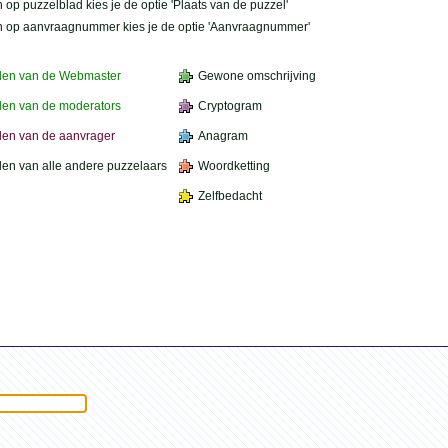
 op puzzelblad kies je de optie 'Plaats van de puzzel'
n op aanvraagnummer kies je de optie 'Aanvraagnummer'
den van de Webmaster
Gewone omschrijving
en van de moderators
Cryptogram
en van de aanvrager
Anagram
en van alle andere puzzelaars
Woordketting
Zelfbedacht