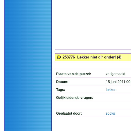
253776
Lekker niet d'r onder! (4)
Plaats van de puzzel:
zelfgemaakt
Datum:
15 juni 2011 00
Tags:
lekker
Gelijkluidende vragen:
Geplaatst door:
socks