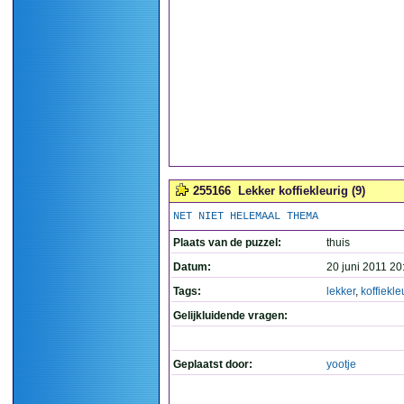
255166
Lekker koffiekleurig (9)
NET NIET HELEMAAL THEMA
Plaats van de puzzel:
thuis
Datum:
20 juni 2011 20
Tags:
lekker
,
koffiekle
Gelijkluidende vragen:
Geplaatst door:
yootje