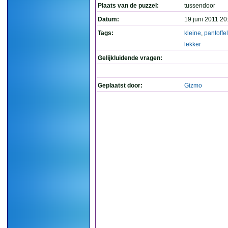
Plaats van de puzzel:
tussendoor
Datum:
19 juni 2011 20
Tags:
kleine
,
pantoffel
lekker
Gelijkluidende vragen:
Geplaatst door:
Gizmo