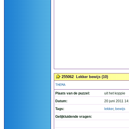
255062
Lekker bewijs (10)
THEMA
Plaats van de puzzel:
uit het koppie
Datum:
20 juni 2011 14
Tags:
lekker
,
bewijs
Gelijkluidende vragen: