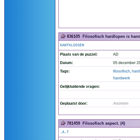
836105
Filosofisch hardlopen is hand
KANTKLOSSEN
Plaats van de puzzel:
AD
Datum:
05 december 2
Tags:
filosofisch
,
hard
handwerk
Gelijkluidende vragen:
Geplaatst door:
Anoniem
781459
Filosofisch aspect. (4)
.A.T