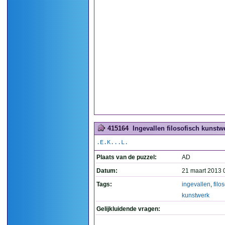
415164
Ingevallen filosofisch kunstwe
.E.K...L.
Plaats van de puzzel:
AD
Datum:
21 maart 2013 
Tags:
ingevallen
,
filo
kunstwerk
Gelijkluidende vragen: