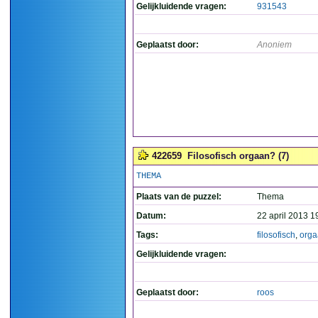
Gelijkluidende vragen:
931543
Geplaatst door:
Anoniem
422659
Filosofisch orgaan? (7)
THEMA
Plaats van de puzzel:
Thema
Datum:
22 april 2013 1
Tags:
filosofisch
,
orga
Gelijkluidende vragen:
Geplaatst door:
roos