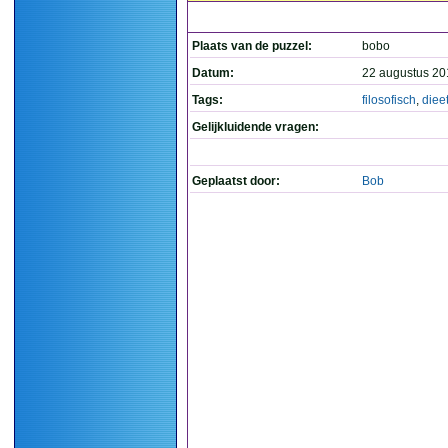
Plaats van de puzzel:
bobo
Datum:
22 augustus 20
Tags:
filosofisch
,
diee
Gelijkluidende vragen:
Geplaatst door:
Bob