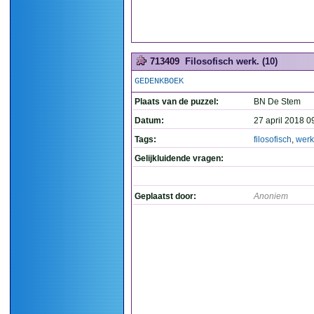
713409
Filosofisch werk. (10)
GEDENKBOEK
Plaats van de puzzel:
BN De Stem
Datum:
27 april 2018 0
Tags:
filosofisch
,
werk
Gelijkluidende vragen:
Geplaatst door:
Anoniem