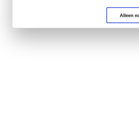
Alleen n