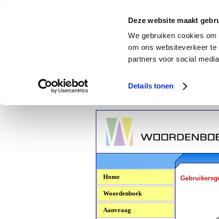
Deze website maakt gebru
We gebruiken cookies om c
om ons websiteverkeer te 
partners voor social media
Details tonen
Woordenboek.NU
Home
Gebruikersg
Woordenboek
Aanvraag