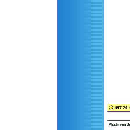
493124
Plaats van d