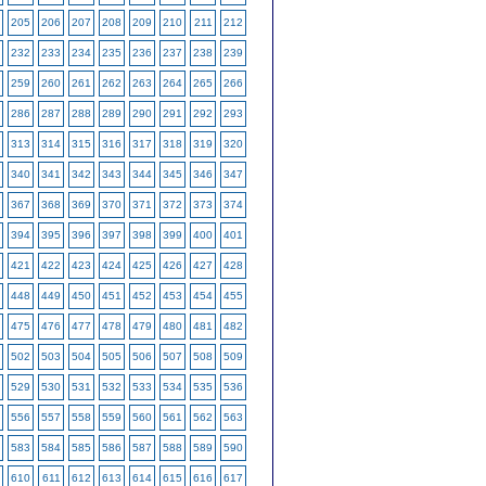
205
206
207
208
209
210
211
212
232
233
234
235
236
237
238
239
259
260
261
262
263
264
265
266
286
287
288
289
290
291
292
293
313
314
315
316
317
318
319
320
340
341
342
343
344
345
346
347
367
368
369
370
371
372
373
374
394
395
396
397
398
399
400
401
421
422
423
424
425
426
427
428
448
449
450
451
452
453
454
455
475
476
477
478
479
480
481
482
502
503
504
505
506
507
508
509
529
530
531
532
533
534
535
536
556
557
558
559
560
561
562
563
583
584
585
586
587
588
589
590
610
611
612
613
614
615
616
617