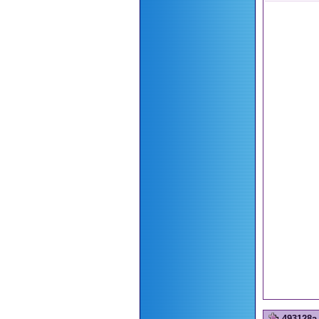
493128a