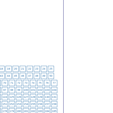
18
19
20
21
22
23
24
25
43
44
45
46
47
48
49
50
70
71
72
73
74
75
76
77
97
98
99
100
101
102
103
104
124
125
126
127
128
129
130
131
151
152
153
154
155
156
157
158
178
179
180
181
182
183
184
185