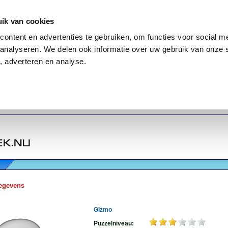
ik van cookies
ontent en advertenties te gebruiken, om functies voor social me
analyseren. We delen ook informatie over uw gebruik van onze 
, adverteren en analyse.
egevens
Gizmo
Puzzelniveau: