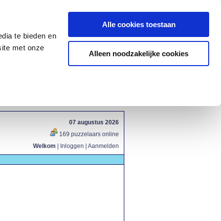
Alle cookies toestaan
dia te bieden en
site met onze
Alleen noodzakelijke cookies
07 augustus 2026
169 puzzelaars online
Welkom
|
Inloggen
|
Aanmelden