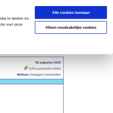
Alle cookies toestaan
dia te bieden en
site met onze
Alleen noodzakelijke cookies
08 augustus 2026
1162 puzzelaars online
Welkom
|
Inloggen
|
Aanmelden