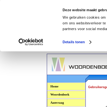
Deze website maakt gebru
We gebruiken cookies om c
om ons websiteverkeer te 
partners voor social media
Details tonen
Woordenboek.NU
Home
Gebruikersg
Woordenboek
Aanvraag