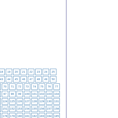
18
19
20
21
22
23
24
25
43
44
45
46
47
48
49
50
70
71
72
73
74
75
76
77
97
98
99
100
101
102
103
104
124
125
126
127
128
129
130
131
151
152
153
154
155
156
157
158
178
179
180
181
182
183
184
185