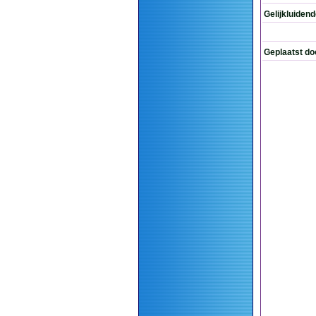
Gelijkluiden
Geplaatst do