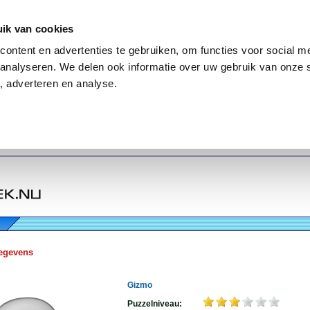
ik van cookies
ontent en advertenties te gebruiken, om functies voor social me
analyseren. We delen ook informatie over uw gebruik van onze 
, adverteren en analyse.
egevens
Gizmo
Puzzelniveau: