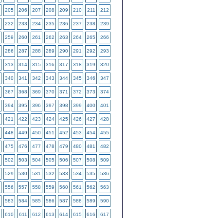
205
206
207
208
209
210
211
212
232
233
234
235
236
237
238
239
259
260
261
262
263
264
265
266
286
287
288
289
290
291
292
293
313
314
315
316
317
318
319
320
340
341
342
343
344
345
346
347
367
368
369
370
371
372
373
374
394
395
396
397
398
399
400
401
421
422
423
424
425
426
427
428
448
449
450
451
452
453
454
455
475
476
477
478
479
480
481
482
502
503
504
505
506
507
508
509
529
530
531
532
533
534
535
536
556
557
558
559
560
561
562
563
583
584
585
586
587
588
589
590
610
611
612
613
614
615
616
617