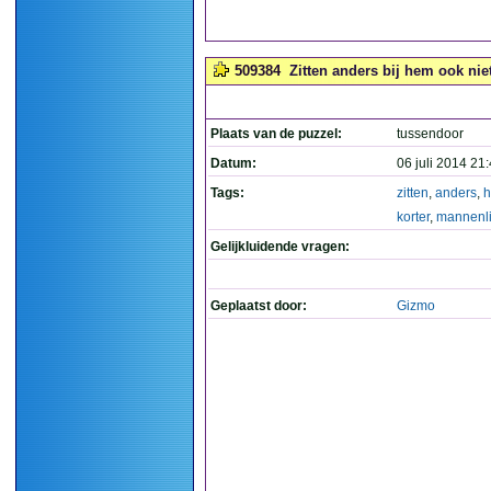
509384
Zitten anders bij hem ook niet 
Plaats van de puzzel:
tussendoor
Datum:
06 juli 2014 21
Tags:
zitten
,
anders
,
korter
,
mannenli
Gelijkluidende vragen:
Geplaatst door:
Gizmo