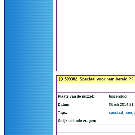
509382
Speciaal voor hem bereid ?? 
Plaats van de puzzel:
tussendoor
Datum:
06 juli 2014 21
Tags:
speciaal
,
hem
,
Gelijkluidende vragen: