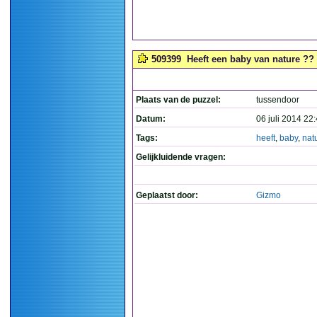
509399
Heeft een baby van nature ?? 
Plaats van de puzzel:
tussendoor
Datum:
06 juli 2014 22
Tags:
heeft
,
baby
,
nat
Gelijkluidende vragen:
Geplaatst door:
Gizmo