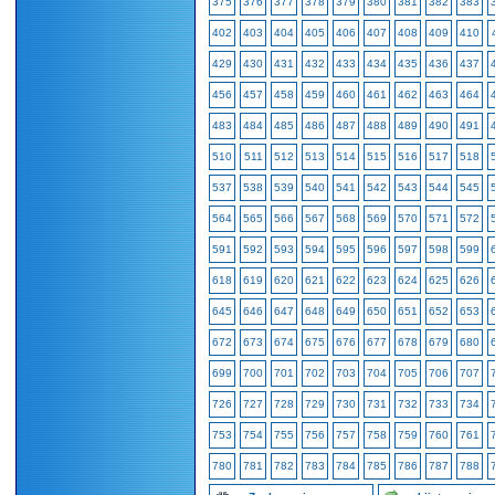
375
376
377
378
379
380
381
382
383
402
403
404
405
406
407
408
409
410
429
430
431
432
433
434
435
436
437
456
457
458
459
460
461
462
463
464
483
484
485
486
487
488
489
490
491
510
511
512
513
514
515
516
517
518
537
538
539
540
541
542
543
544
545
564
565
566
567
568
569
570
571
572
591
592
593
594
595
596
597
598
599
618
619
620
621
622
623
624
625
626
645
646
647
648
649
650
651
652
653
672
673
674
675
676
677
678
679
680
699
700
701
702
703
704
705
706
707
726
727
728
729
730
731
732
733
734
753
754
755
756
757
758
759
760
761
780
781
782
783
784
785
786
787
788