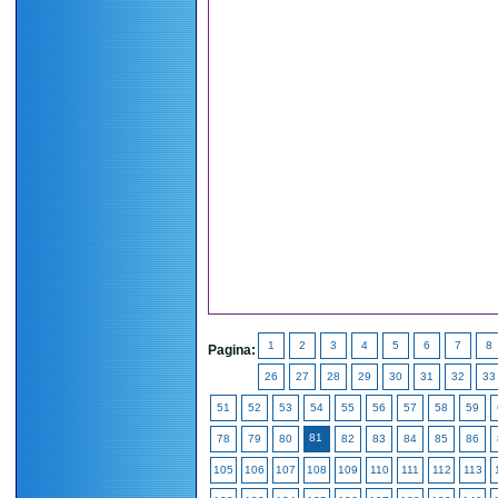
1
2
3
4
5
6
7
8
Pagina:
26
27
28
29
30
31
32
33
51
52
53
54
55
56
57
58
59
81
78
79
80
82
83
84
85
86
105
106
107
108
109
110
111
112
113