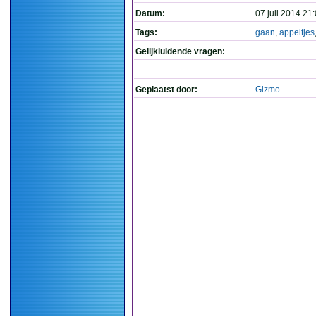
Datum:
07 juli 2014 21
Tags:
gaan
,
appeltjes
Gelijkluidende vragen:
Geplaatst door:
Gizmo