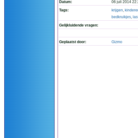
Datum:
06 juli 2014 22
Tags:
krijgen
,
kindere
bedkruikjes
,
las
Gelijkluidende vragen:
Geplaatst door:
Gizmo