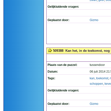
zwart
,
geel
,
bo
Gelijkluidende vragen:
Geplaatst door:
Gizmo
509388
Kan het, in de toekomst, nog 
Plaats van de puzzel:
tussendoor
Datum:
06 juli 2014 21
Tags:
kan
,
toekomst
,
schoppen
,
keve
Gelijkluidende vragen:
Geplaatst door:
Gizmo