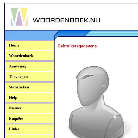
Woordenboek.NU
Home
Gebruikersgegevens
Woordenboek
Aanvraag
Toevoegen
Statistieken
Help
Nieuws
Enquête
Links