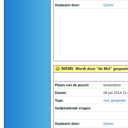
Geplaatst door:
Gizmo
509385
Wordt door "de Mol" gespeeld
Plaats van de puzzel:
tussendoor
Datum:
06 juli 2014 21
Tags:
mol
,
gespeeld
Gelijkluidende vragen:
Geplaatst door:
Gizmo