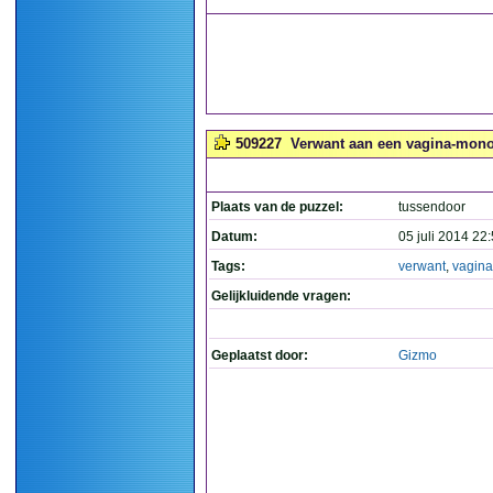
509227
Verwant aan een vagina-mono
Plaats van de puzzel:
tussendoor
Datum:
05 juli 2014 22
Tags:
verwant
,
vagin
Gelijkluidende vragen:
Geplaatst door:
Gizmo