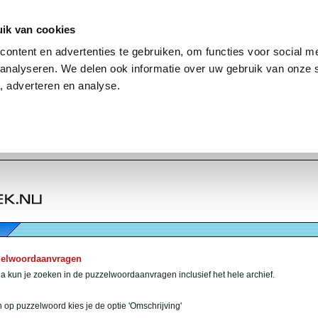
ik van cookies
ontent en advertenties te gebruiken, om functies voor social me
analyseren. We delen ook informatie over uw gebruik van onze 
, adverteren en analyse.
zelwoordaanvragen
 kun je zoeken in de puzzelwoordaanvragen inclusief het hele archief.
 op puzzelwoord kies je de optie 'Omschrijving'