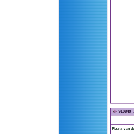
910849
Plaats van d