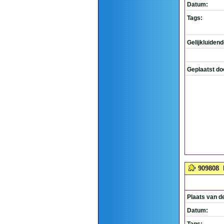
Datum:
Tags:
Gelijkluiden
Geplaatst do
909808
Plaats van d
Datum: