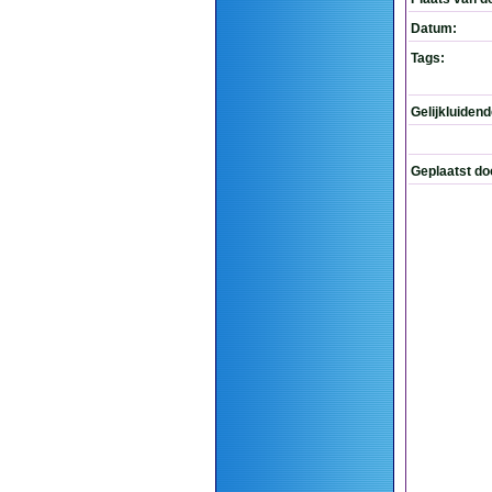
Datum:
Tags:
Gelijkluiden
Geplaatst do