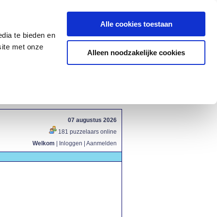
Alle cookies toestaan
dia te bieden en
site met onze
Alleen noodzakelijke cookies
07 augustus 2026
181 puzzelaars online
Welkom
|
Inloggen
|
Aanmelden