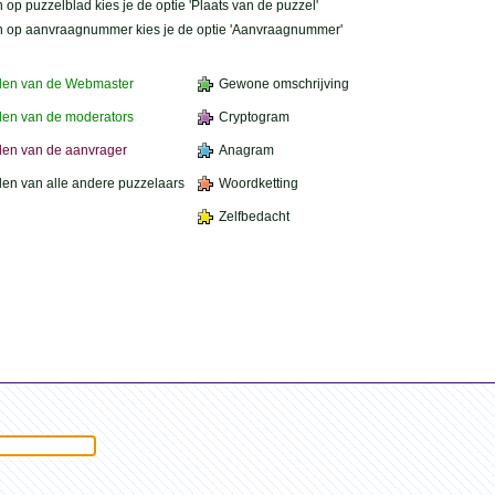
 op puzzelblad kies je de optie 'Plaats van de puzzel'
n op aanvraagnummer kies je de optie 'Aanvraagnummer'
den van de Webmaster
Gewone omschrijving
en van de moderators
Cryptogram
en van de aanvrager
Anagram
en van alle andere puzzelaars
Woordketting
Zelfbedacht