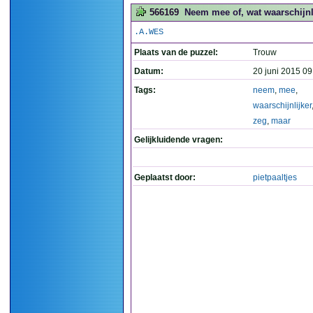
566169
Neem mee of, wat waarschijnli
.A.WES
Plaats van de puzzel:
Trouw
Datum:
20 juni 2015 09
Tags:
neem
,
mee
,
waarschijnlijker
zeg
,
maar
Gelijkluidende vragen:
Geplaatst door:
pietpaaltjes