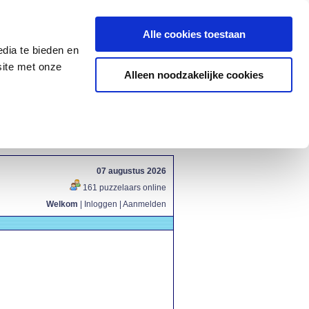
Alle cookies toestaan
dia te bieden en
site met onze
Alleen noodzakelijke cookies
07 augustus 2026
161 puzzelaars online
Welkom
|
Inloggen
|
Aanmelden