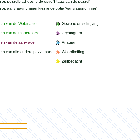
 op puzzelblad kies je de optie 'Plaats van de puzzel'
n op aanvraagnummer kies je de optie 'Aanvraagnummer'
den van de Webmaster
Gewone omschrijving
en van de moderators
Cryptogram
en van de aanvrager
Anagram
en van alle andere puzzelaars
Woordketting
Zelfbedacht