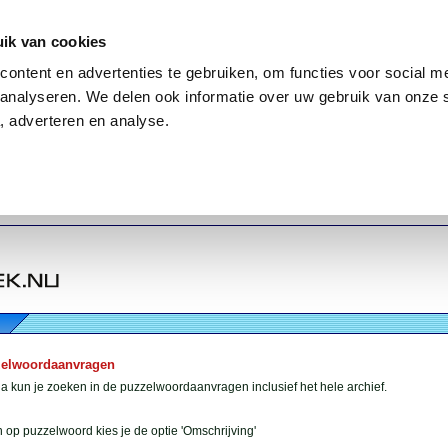
ik van cookies
ontent en advertenties te gebruiken, om functies voor social me
analyseren. We delen ook informatie over uw gebruik van onze 
, adverteren en analyse.
zelwoordaanvragen
 kun je zoeken in de puzzelwoordaanvragen inclusief het hele archief.
 op puzzelwoord kies je de optie 'Omschrijving'