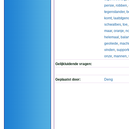
persie
,
robben
,
tegenstander
,
b
komt
,
laatstge
schwalbes
,
toe
maar
,
oranje
,
n
helemaal
,
bala
geoliede
,
mach
vinden
,
support
onze
,
mannen
,
Gelijkluidende vragen:
Geplaatst door:
Deng