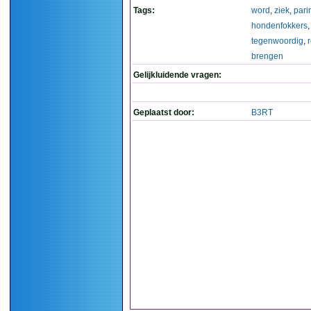
Tags:
word
,
ziek
,
pari
hondenfokkers
,
tegenwoordig
,
brengen
Gelijkluidende vragen:
Geplaatst door:
B3RT