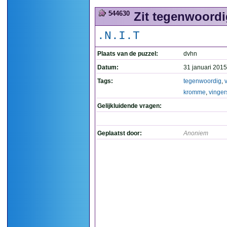
544630
Zit tegenwoordi
.N.I.T
Plaats van de puzzel:
dvhn
Datum:
31 januari 2015
Tags:
tegenwoordig
,
kromme
,
vinger
Gelijkluidende vragen:
Geplaatst door:
Anoniem