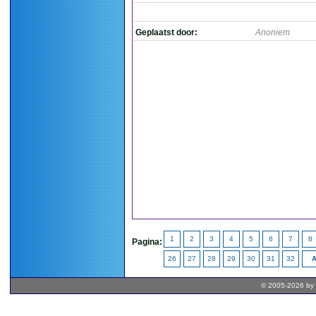
Geplaatst door:
Anoniem
1
2
3
4
5
6
7
8
Pagina:
26
27
28
29
30
31
32
A
© 2005-2026 by 