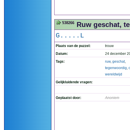
538266
Ruw geschat, te
G.....L
Plaats van de puzzel:
trouw
Datum:
24 december 2
Tags:
ruw
,
geschat
,
tegenwoordig
,
wereldwijd
Gelijkluidende vragen:
Geplaatst door:
Anoniem