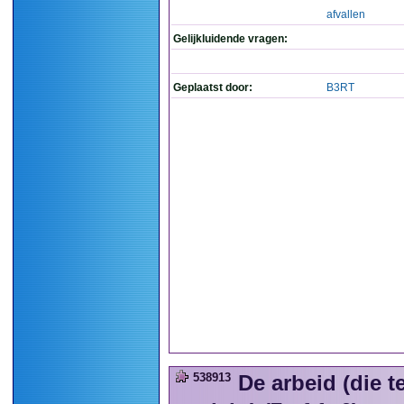
afvallen
Gelijkluidende vragen:
Geplaatst door:
B3RT
538913
De arbeid (die 