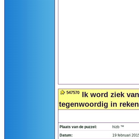
547570
Ik word ziek va
tegenwoordig in reken
Plaats van de puzzel:
hizb ™
Datum:
19 februari 201