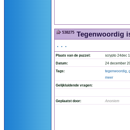
538275
Tegenwoordig is
...
Plaats van de puzzel:
scrypto 24dec 
Datum:
24 december 2
Tags:
tegenwoordig
,
meer
Gelijkluidende vragen:
Geplaatst door:
Anoniem