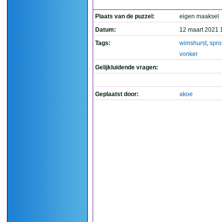
Plaats van de puzzel:
eigen maaksel
Datum:
12 maart 2021 
Tags:
wimshurst
,
spr
vonker
Gelijkluidende vragen:
Geplaatst door:
akoe