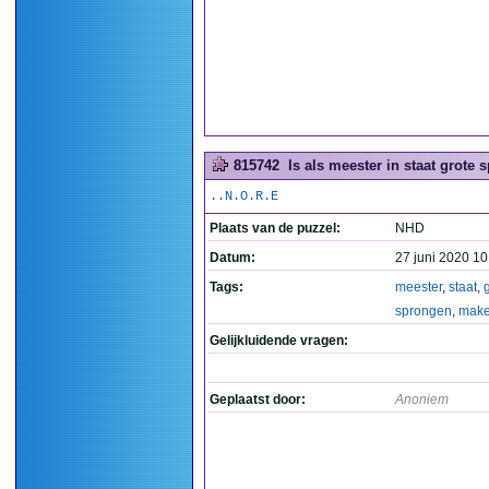
815742
Is als meester in staat grote
..N.O.R.E
Plaats van de puzzel:
NHD
Datum:
27 juni 2020 10
Tags:
meester
,
staat
,
sprongen
,
mak
Gelijkluidende vragen:
Geplaatst door:
Anoniem