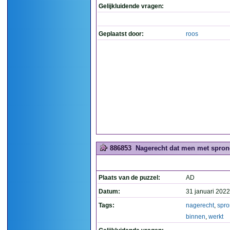
Gelijkluidende vragen:
Geplaatst door:
roos
886853
Nagerecht dat men met sprong
Plaats van de puzzel:
AD
Datum:
31 januari 2022
Tags:
nagerecht
,
spr
binnen
,
werkt