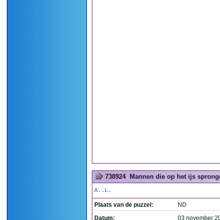
738924
Mannen die op het ijs sprong
A..L.
Plaats van de puzzel:
ND
Datum:
03 november 2