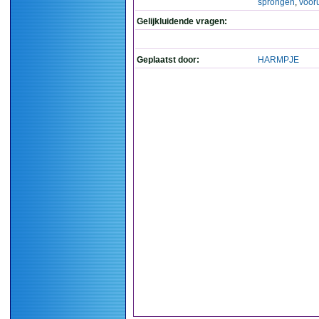
sprongen
,
vooru
Gelijkluidende vragen:
Geplaatst door:
HARMPJE