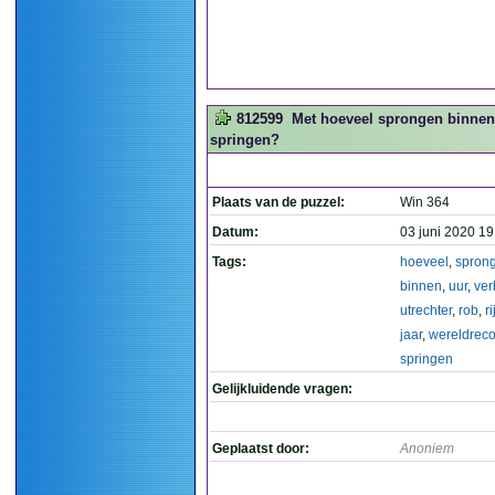
812599
Met hoeveel sprongen binnen 1
springen?
Plaats van de puzzel:
Win 364
Datum:
03 juni 2020 19
Tags:
hoeveel
,
spron
binnen
,
uur
,
ver
utrechter
,
rob
,
ri
jaar
,
wereldreco
springen
Gelijkluidende vragen:
Geplaatst door:
Anoniem