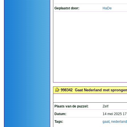
Geplaatst door:
HaDe
998342
Gaat Nederland met sprongen 
Plaats van de puzzel:
Zelf
Datum:
14 mei 2025 17
Tags:
gaat
,
nederland