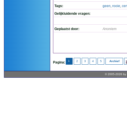
Tags:
geen
,
rooie
,
cen
Gelijkluidende vragen:
Geplaatst door:
Anoniem
1
2
3
4
5
Archief
Pagina:
© 2005-2026 by 