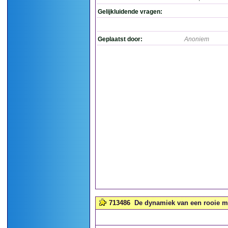
Gelijkluidende vragen:
Geplaatst door:
Anoniem
713486
De dynamiek van een rooie me