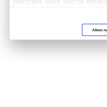
partners voor social medi
Alleen n