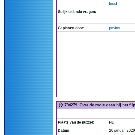
leest
Gelijkluidende vragen:
Geplaatst door:
pavlov
794279
Over de rooie gaan bij het flip
Plaats van de puzzel:
ND
Datum:
26 januari 2020