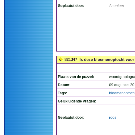
Geplaatst door:
Anoniem
821347
Is deze bloemenoptocht voor 
Plaats van de puzzel:
woordgraptogr
Datum:
09 augustus 20
Tags:
bloemenoptoch
Gelijkluidende vragen:
Geplaatst door:
roos