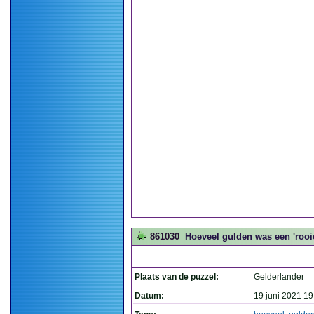
861030
Hoeveel gulden was een 'rooie
Plaats van de puzzel:
Gelderlander
Datum:
19 juni 2021 19