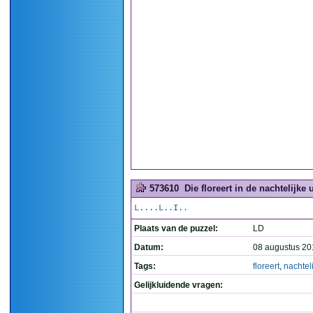
573610
Die floreert in de nachtelijke u
L....L..I..
Plaats van de puzzel:
LD
Datum:
08 augustus 20
Tags:
floreert
,
nachtel
Gelijkluidende vragen: