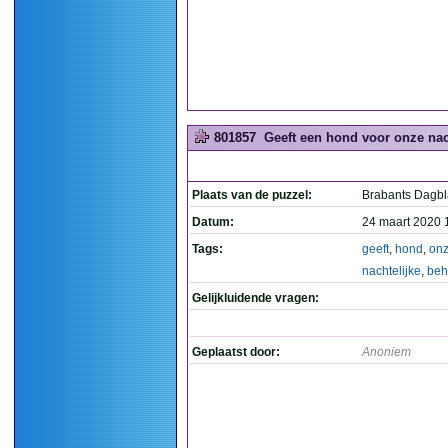
801857
Geeft een hond voor onze nach
Plaats van de puzzel:
Brabants Dagb
Datum:
24 maart 2020 
Tags:
geeft
,
hond
,
on
nachtelijke
,
beh
Gelijkluidende vragen:
Geplaatst door:
Anoniem