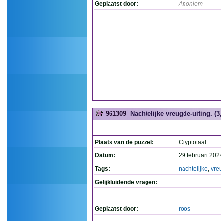
Geplaatst door:
Anoniem
961309
Nachtelijke vreugde-uiting. (3,
Plaats van de puzzel:
Cryptotaal
Datum:
29 februari 202
Tags:
nachtelijke
,
vre
Gelijkluidende vragen:
Geplaatst door:
roos