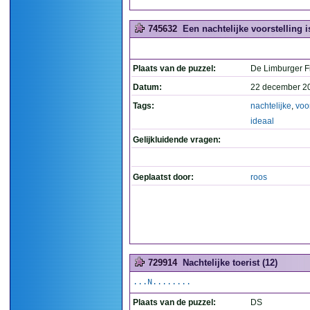
745632
Een nachtelijke voorstelling is
Plaats van de puzzel:
De Limburger Fi
Datum:
22 december 2
Tags:
nachtelijke
,
voor
ideaal
Gelijkluidende vragen:
Geplaatst door:
roos
729914
Nachtelijke toerist (12)
...N........
Plaats van de puzzel:
DS