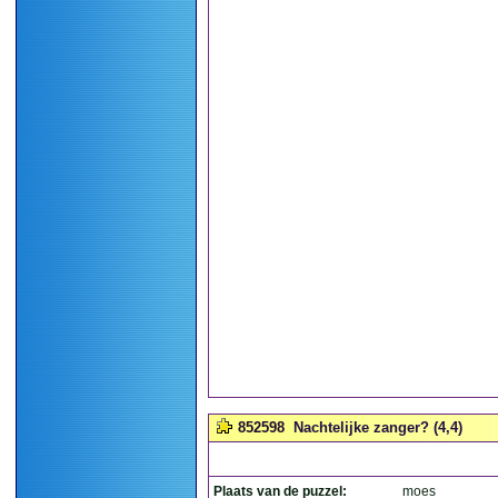
852598
Nachtelijke zanger? (4,4)
Plaats van de puzzel:
moes