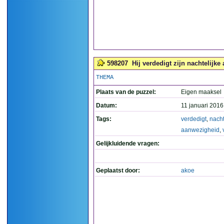
598207
Hij verdedigt zijn nachtelijke
THEMA
Plaats van de puzzel:
Eigen maaksel
Datum:
11 januari 2016
Tags:
verdedigt
,
nacht
aanwezigheid
,
Gelijkluidende vragen:
Geplaatst door:
akoe