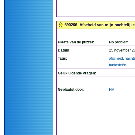
590266
Afscheid van mijn nachtelijke 
Plaats van de puzzel:
No problem
Datum:
25 november 2
Tags:
afscheid
,
nachte
fantasieën
Gelijkluidende vragen:
Geplaatst door:
NP