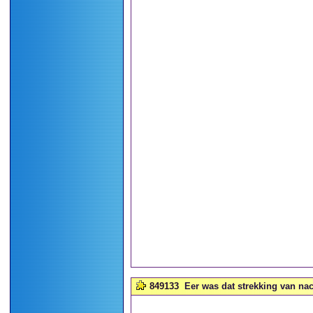
849133
Eer was dat strekking van nach