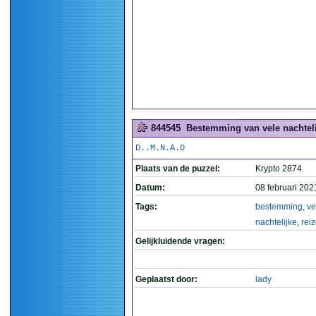
844545
Bestemming van vele nachtelij
D..M.N.A.D
Plaats van de puzzel:
Krypto 2874
Datum:
08 februari 202
Tags:
bestemming
,
ve
nachtelijke
,
rei
Gelijkluidende vragen:
Geplaatst door:
lady