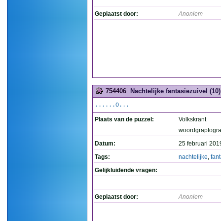
Geplaatst door:
Anoniem
754406
Nachtelijke fantasiezuivel (10)
......O...
Plaats van de puzzel:
Volkskrant
woordgraptogr
Datum:
25 februari 201
Tags:
nachtelijke
,
fan
Gelijkluidende vragen:
Geplaatst door:
Anoniem