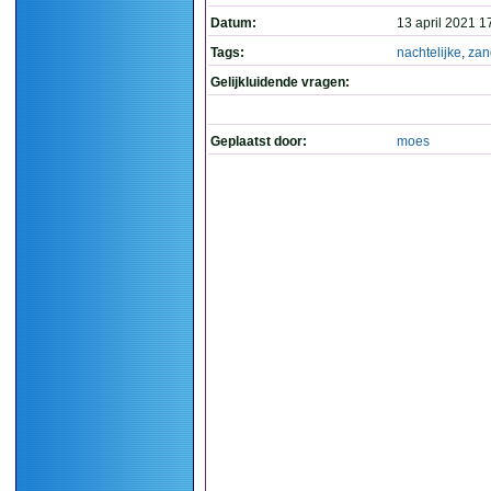
Datum:
13 april 2021 1
Tags:
nachtelijke
,
zan
Gelijkluidende vragen:
Geplaatst door:
moes