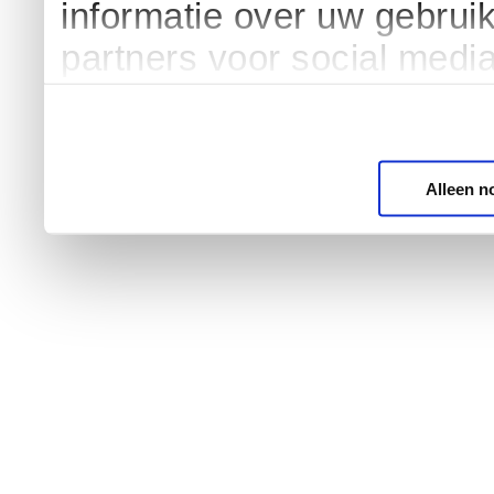
informatie over uw gebrui
partners voor social medi
Alleen n