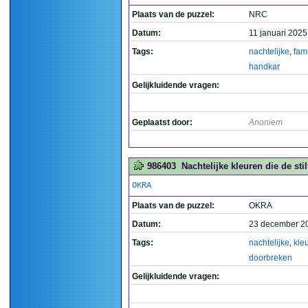
Plaats van de puzzel:
NRC
Datum:
11 januari 2025
Tags:
nachtelijke
,
fami
handkar
Gelijkluidende vragen:
Geplaatst door:
Anoniem
986403
Nachtelijke kleuren die de sti
OKRA
Plaats van de puzzel:
OKRA
Datum:
23 december 2
Tags:
nachtelijke
,
kle
doorbreken
Gelijkluidende vragen: