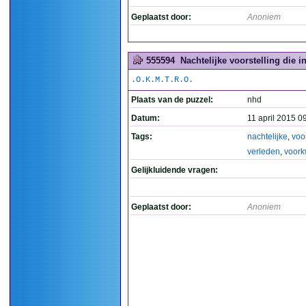
Geplaatst door:
Anoniem
555594
Nachtelijke voorstelling die i
.O.K.M.T.R.O.
Plaats van de puzzel:
nhd
Datum:
11 april 2015 0
Tags:
nachtelijke
,
voor
verleden
,
voor
Gelijkluidende vragen:
Geplaatst door:
Anoniem