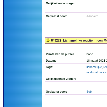
Gelijkluidende vragen:
Geplaatst door:
Anoniem
849272
Lichamelijke reactie in een M
Plaats van de puzzel:
bobo
Datum:
18 maart 2021 
Tags:
lichamelijke
,
re
mcdonalds-rest
Gelijkluidende vragen:
Geplaatst door:
Bob