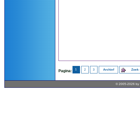
1
2
3
Archief
Zoek 
Pagina:
© 2005-2026 by 