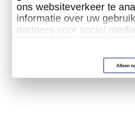
ons websiteverkeer te an
informatie over uw gebrui
partners voor social medi
Alleen n