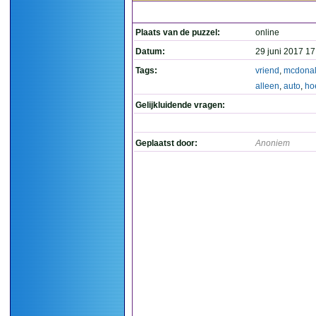
Plaats van de puzzel:
online
Datum:
29 juni 2017 17
Tags:
vriend
,
mcdona
alleen
,
auto
,
ho
Gelijkluidende vragen:
Geplaatst door:
Anoniem