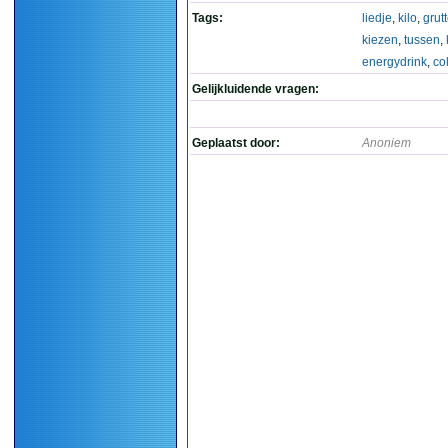
Tags:
liedje
,
kilo
,
grut
kiezen
,
tussen
,
energydrink
,
co
Gelijkluidende vragen:
Geplaatst door:
Anoniem