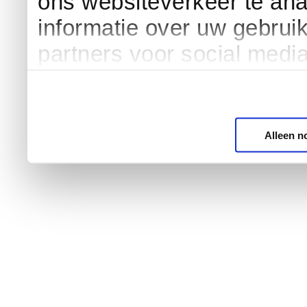
ons websiteverkeer te an
informatie over uw gebrui
partners voor social medi
Alleen n