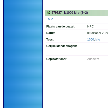
979627
1/1000 kilo (3+2)
.O.C.
Plaats van de puzzel:
NRC
Datum:
09 oktober 202
Tags:
1000
,
kilo
Gelijkluidende vragen:
Geplaatst door:
Anoniem