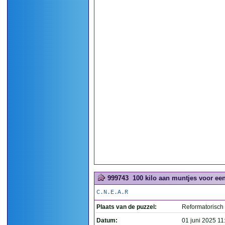
999743
100 kilo aan muntjes voor ee
C.N.E.A.R
Plaats van de puzzel:
Reformatorisch
Datum:
01 juni 2025 11