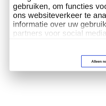
gebruiken, om functies vo
ons websiteverkeer te an
informatie over uw gebrui
partners voor social medi
Alleen n