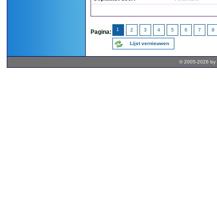
1
2
3
4
5
6
7
8
Pagina:
Lijst vernieuwen
© 2005-2026 by 