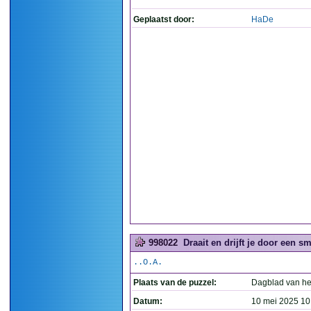
Geplaatst door:
HaDe
998022
Draait en drijft je door een s
..O.A.
Plaats van de puzzel:
Dagblad van he
Datum:
10 mei 2025 10