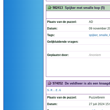
982413
Spijker met smalle kop (5)
Plaats van de puzzel:
AD
Datum:
09 november 2
Tags:
spijker
,
smalle
,
Gelijkluidende vragen:
Geplaatst door:
Anoniem
974052
De veldheer is als een knaagdi
S.R..E.G
Plaats van de puzzel:
Puzzelbrein
Datum:
27 juli 2024 15