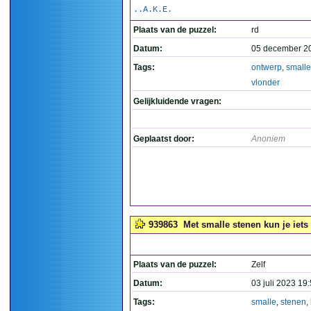
..A.K.E.
Plaats van de puzzel:
rd
Datum:
05 december 2
Tags:
ontwerp
,
smalle
vlonder
Gelijkluidende vragen:
Geplaatst door:
Anoniem
939863
Met smalle stenen kun je iets
Plaats van de puzzel:
Zelf
Datum:
03 juli 2023 19
Tags:
smalle
,
stenen
,