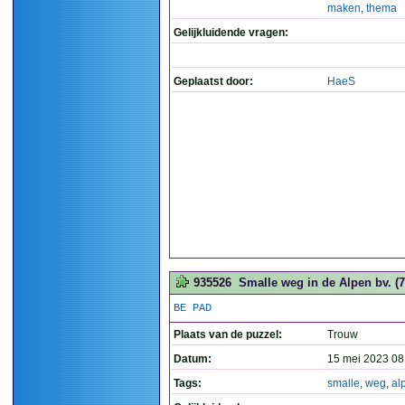
maken
,
thema
Gelijkluidende vragen:
Geplaatst door:
HaeS
935526
Smalle weg in de Alpen bv. (7
BE PAD
Plaats van de puzzel:
Trouw
Datum:
15 mei 2023 08
Tags:
smalle
,
weg
,
al