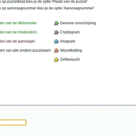
 op puzzelblad kies je de optie 'Plaats van de puzzel'
n op aanvraagnummer kies je de optie 'Aanvraagnummer'
den van de Webmaster
Gewone omschrijving
en van de moderators
Cryptogram
en van de aanvrager
Anagram
en van alle andere puzzelaars
Woordketting
Zelfbedacht