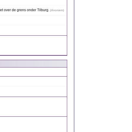
t over de grens onder Tilburg.
(
Anoniem
)