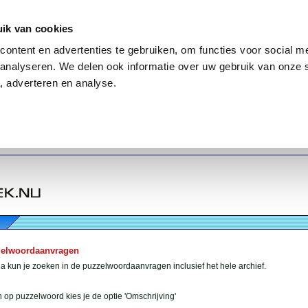
ik van cookies
ontent en advertenties te gebruiken, om functies voor social me
analyseren. We delen ook informatie over uw gebruik van onze 
, adverteren en analyse.
zelwoordaanvragen
 kun je zoeken in de puzzelwoordaanvragen inclusief het hele archief.
 op puzzelwoord kies je de optie 'Omschrijving'