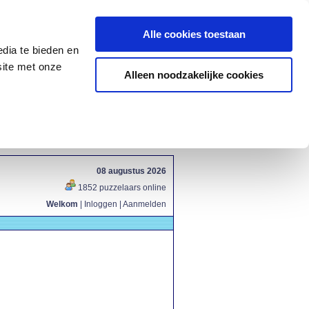
Alle cookies toestaan
dia te bieden en
site met onze
Alleen noodzakelijke cookies
08 augustus 2026
1852 puzzelaars online
Welkom
|
Inloggen
|
Aanmelden