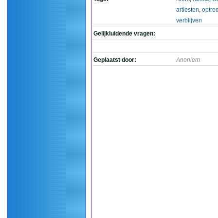
artiesten
,
optre
verblijven
Gelijkluidende vragen:
Geplaatst door:
Anoniem