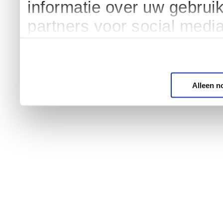
informatie over uw gebrui
partners voor social medi
Alleen n