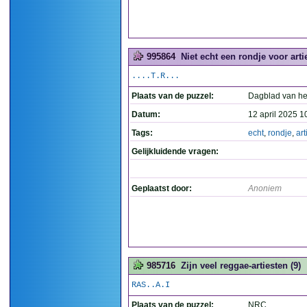
995864
Niet echt een rondje voor arti
....T.R...
Plaats van de puzzel:
Dagblad van he
Datum:
12 april 2025 1
Tags:
echt
,
rondje
,
art
Gelijkluidende vragen:
Geplaatst door:
Anoniem
985716
Zijn veel reggae-artiesten (9)
RAS..A.I
Plaats van de puzzel:
NRC