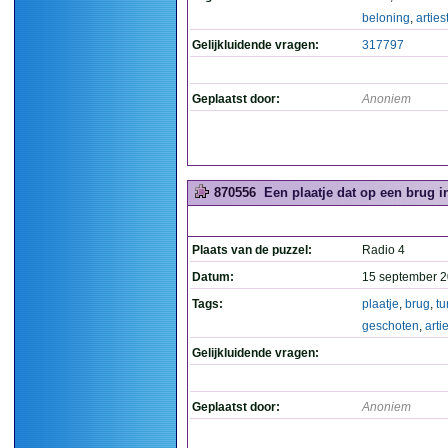
beloning
,
arties
Gelijkluidende vragen:
317797
Geplaatst door:
Anoniem
870556
Een plaatje dat op een brug in
Plaats van de puzzel:
Radio 4
Datum:
15 september 2
Tags:
plaatje
,
brug
,
tu
geschoten
,
arti
Gelijkluidende vragen:
Geplaatst door:
Anoniem