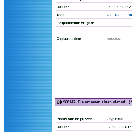
Datum:
16 december 2
Tags:
veel
,
reggae-art
Gelijkluidende vragen:
Geplaatst door:
Anoniem
968147
Die artiesten zitten niet stil. (
Plaats van de puzzel:
Cryptotaal
Datum:
17 mei 2024 16