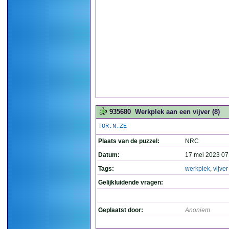
935680
Werkplek aan een vijver (8)
TOR.N.ZE
Plaats van de puzzel:
NRC
Datum:
17 mei 2023 07
Tags:
werkplek
,
vijver
Gelijkluidende vragen:
Geplaatst door:
Anoniem