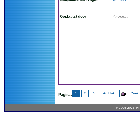
Geplaatst door:
Anoniem
1
2
3
Archief
Zoek 
Pagina:
© 2005-2026 by 