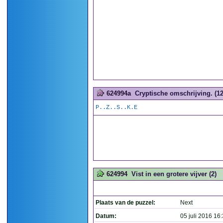
624994a
Cryptische omschrijving. (12
P..Z..S..K.E
624994
Vist in een grotere vijver (2)
Plaats van de puzzel:
Next
Datum:
05 juli 2016 16