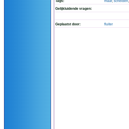
Tags:
maar
,
schelden
Gelijkluidende vragen:
Geplaatst door:
fluiter