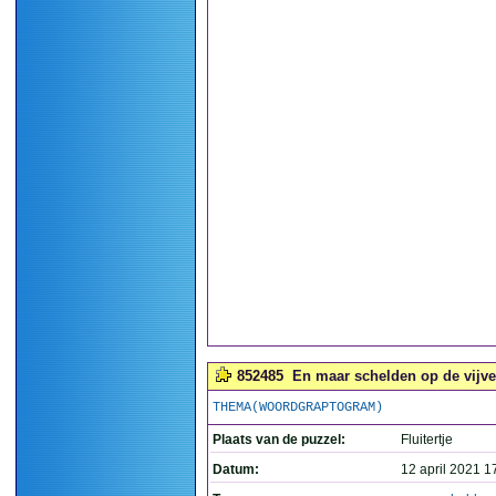
852485
En maar schelden op de vijver 
THEMA(WOORDGRAPTOGRAM)
Plaats van de puzzel:
Fluitertje
Datum:
12 april 2021 1