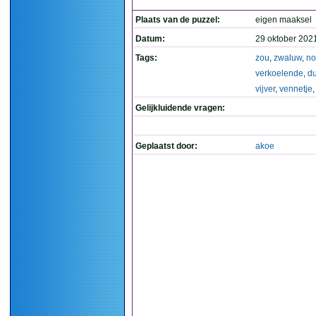
Plaats van de puzzel:
eigen maaksel
Datum:
29 oktober 202
Tags:
zou
,
zwaluw
,
no
verkoelende
,
du
vijver
,
vennetje
Gelijkluidende vragen:
Geplaatst door:
akoe