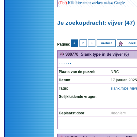
(Tip!)
Klik hier om te zoeken m.b.v. Google
Je zoekopdracht: vijver (47)
1
2
3
Archief
Zoek 
Pagina:
988778
Slank type in de vijver (6)
......
Plaats van de puzzel:
NRC
Datum:
17 januari 2025
Tags:
slank
,
type
,
vijv
Gelijkluidende vragen:
Geplaatst door:
Anoniem