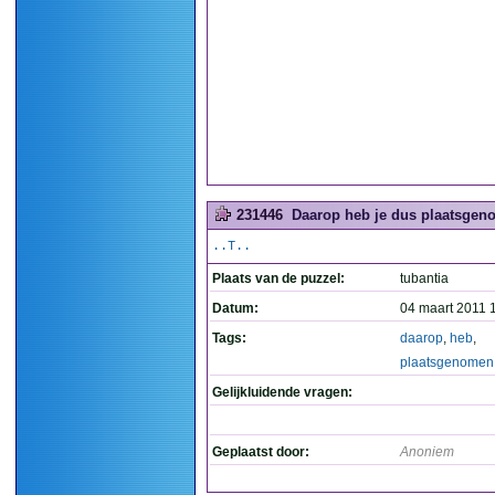
231446
Daarop heb je dus plaatsgen
..T..
Plaats van de puzzel:
tubantia
Datum:
04 maart 2011 
Tags:
daarop
,
heb
,
plaatsgenomen
Gelijkluidende vragen:
Geplaatst door:
Anoniem