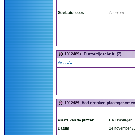
Geplaatst door:
Anoniem
1012489a
Puzzeltijdschrift. (7)
VA..LA.
1012489
Had dronken plaatsgenomen.
...
Plaats van de puzzel:
De Limburger
Datum:
24 november 2