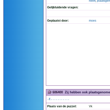
heeft
,
plaatsge
Gelijkluidende vragen:
Geplaatst door:
moes
606400
Zij hebben ook plaatsgenome
.E...........
Plaats van de puzzel:
Vk