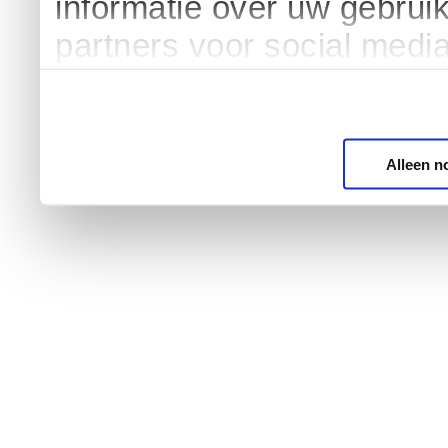
informatie over uw gebrui
partners voor social medi
Alleen n