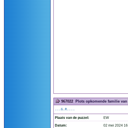
967022
Plots opkomende familie van d
...G.R....
Plaats van de puzzel:
EW
Datum:
02 mei 2024 16