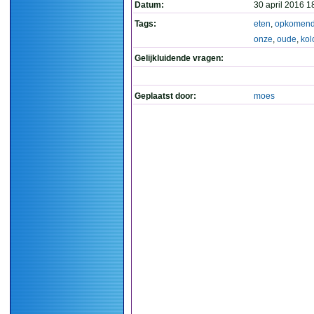
Datum:
30 april 2016 1
Tags:
eten
,
opkomen
onze
,
oude
,
kol
Gelijkluidende vragen:
Geplaatst door:
moes