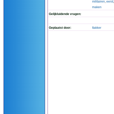
militairen
,
eerst
maken
Gelijkluidende vragen:
Geplaatst door:
Itakker