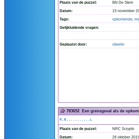
Plaats van de puzzel:
BN De Stem
Datum:
15 november 2
Tags:
opkomende
,
ma
Gelijkluidende vragen:
Geplaatst door:
otwello
783652
Een grensgeval als de opkom
R.N...........L
Plaats van de puzzel:
NRC Scrypto
Datum:
26 oktober 201