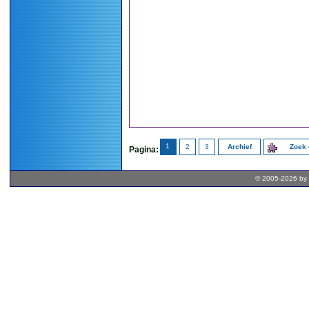
1
2
3
Archief
Zoek 
Pagina:
© 2005-2026 by 