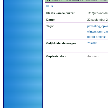
GEEN
Plaats van de puzzel:
TC Quizwoordz
Datum:
22 september 2
Tags:
plotseling
,
opk
winterstorm
,
ca
noord-amerika
Gelijkluidende vragen:
732683
Geplaatst door:
Anoniem