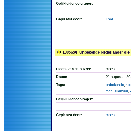
Gelijkluidende vragen:
Geplaatst door:
Fpol
1005654
Onbekende Nederlander die w
Plaats van de puzzel:
moes
Datum:
21 augustus 20
Tags:
onbekende
,
ned
toch
,
allemaal
,
Gelijkluidende vragen:
Geplaatst door:
moes