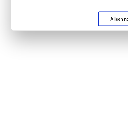
Alleen n