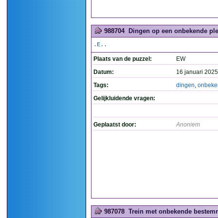
988704
Dingen op een onbekende ple
.E..
Plaats van de puzzel:
EW
Datum:
16 januari 2025
Tags:
dingen
,
onbeke
Gelijkluidende vragen:
Geplaatst door:
Anoniem
987078
Trein met onbekende bestemm