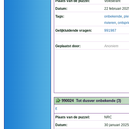
Plaats van de puzzel:
Volkskrant
Datum:
22 februari 202
Tags:
onbekende
,
pl
rivieren
,
ontspr
Gelijkluidende vragen:
991987
Geplaatst door:
Anoniem
990024
Tot dusver onbekende (3)
E
Plaats van de puzzel:
NRC
Datum:
30 januari 2025