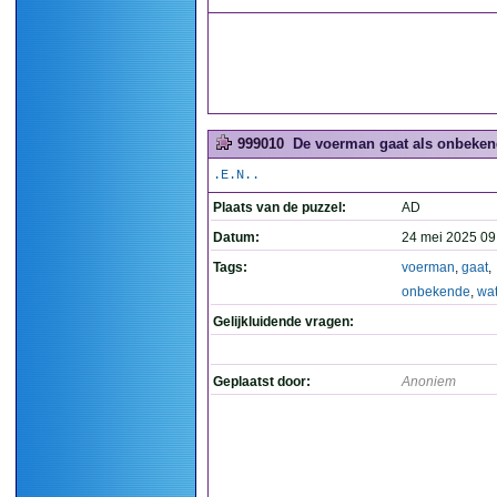
999010
De voerman gaat als onbekende
.E.N..
Plaats van de puzzel:
AD
Datum:
24 mei 2025 09
Tags:
voerman
,
gaat
,
onbekende
,
wat
Gelijkluidende vragen:
Geplaatst door:
Anoniem