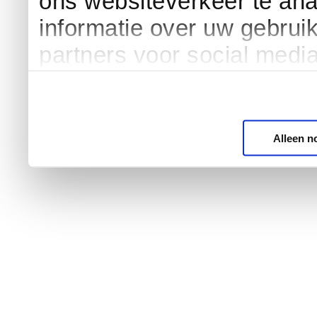
ons websiteverkeer te an
informatie over uw gebrui
partners voor social medi
Alleen n