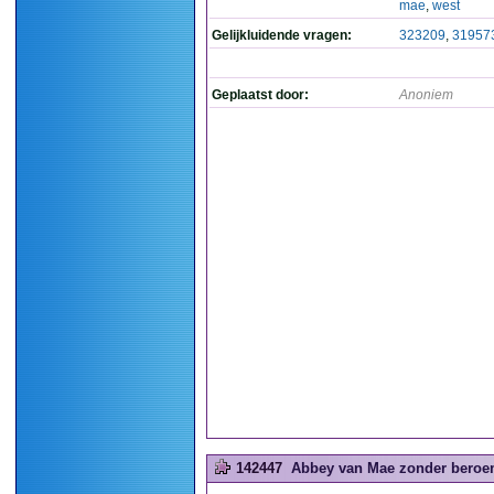
mae
,
west
Gelijkluidende vragen:
323209
,
31957
Geplaatst door:
Anoniem
142447
Abbey van Mae zonder beroem