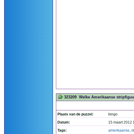
323209
Welke Amerikaanse stripfiguu
Plaats van de puzzel:
bingo
Datum:
15 maart 2012 
Tags:
amerikaanse
,
s