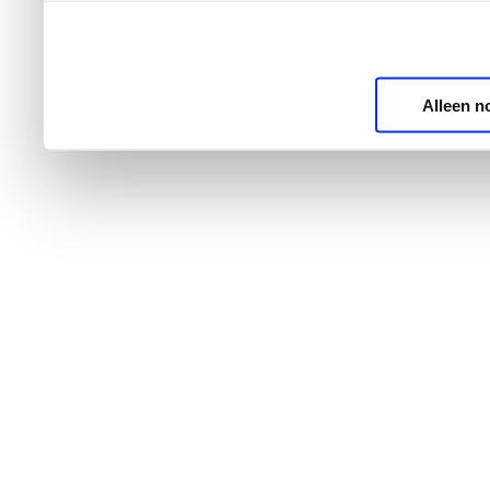
Alleen n