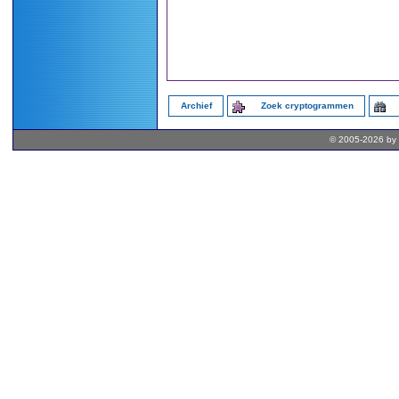
Archief
Zoek cryptogrammen
© 2005-2026 by 