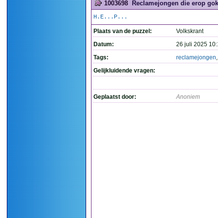
1003698
Reclamejongen die erop gokt d
H.E...P...
Plaats van de puzzel:
Volkskrant
Datum:
26 juli 2025 10
Tags:
reclamejongen
Gelijkluidende vragen:
Geplaatst door:
Anoniem