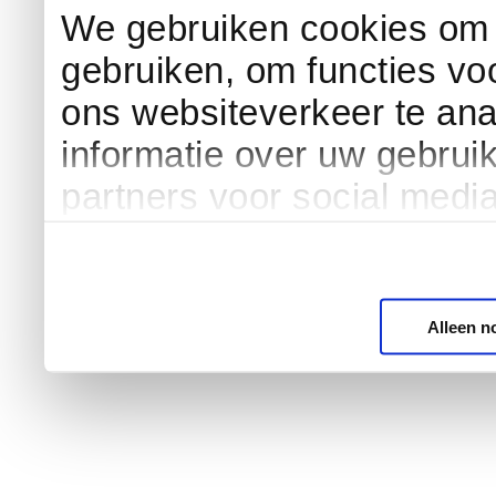
We gebruiken cookies om c
gebruiken, om functies vo
ons websiteverkeer te an
informatie over uw gebrui
partners voor social medi
Alleen n