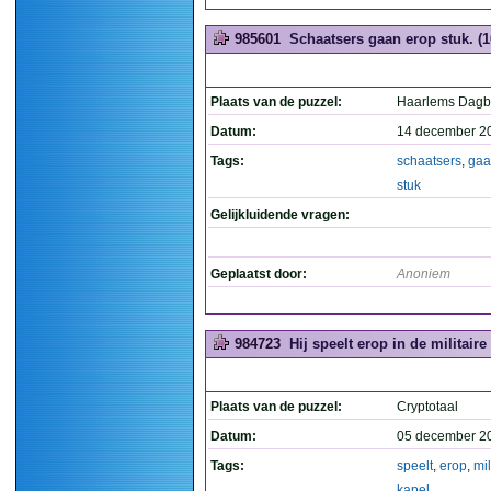
985601
Schaatsers gaan erop stuk. (1
Plaats van de puzzel:
Haarlems Dagb
Datum:
14 december 2
Tags:
schaatsers
,
gaa
stuk
Gelijkluidende vragen:
Geplaatst door:
Anoniem
984723
Hij speelt erop in de militaire 
Plaats van de puzzel:
Cryptotaal
Datum:
05 december 2
Tags:
speelt
,
erop
,
mil
kapel