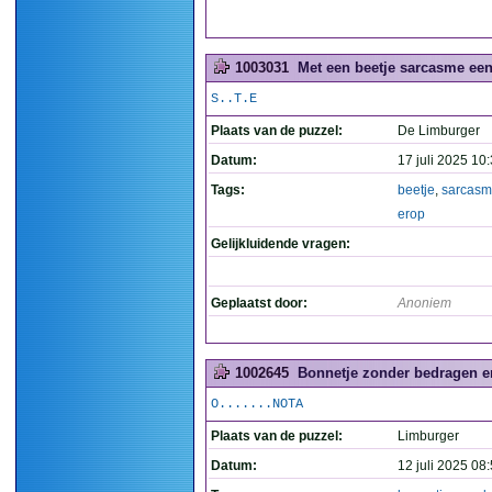
1003031
Met een beetje sarcasme een 
S..T.E
Plaats van de puzzel:
De Limburger
Datum:
17 juli 2025 10
Tags:
beetje
,
sarcas
erop
Gelijkluidende vragen:
Geplaatst door:
Anoniem
1002645
Bonnetje zonder bedragen er
O.......NOTA
Plaats van de puzzel:
Limburger
Datum:
12 juli 2025 08