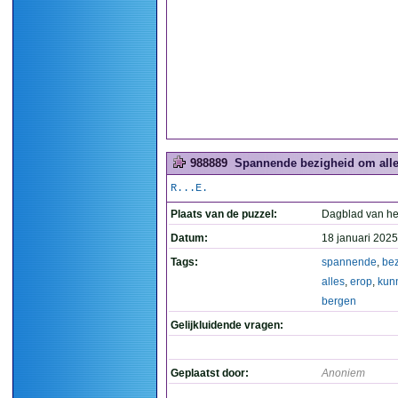
988889
Spannende bezigheid om alle
R...E.
Plaats van de puzzel:
Dagblad van he
Datum:
18 januari 2025
Tags:
spannende
,
bez
alles
,
erop
,
kun
bergen
Gelijkluidende vragen:
Geplaatst door:
Anoniem