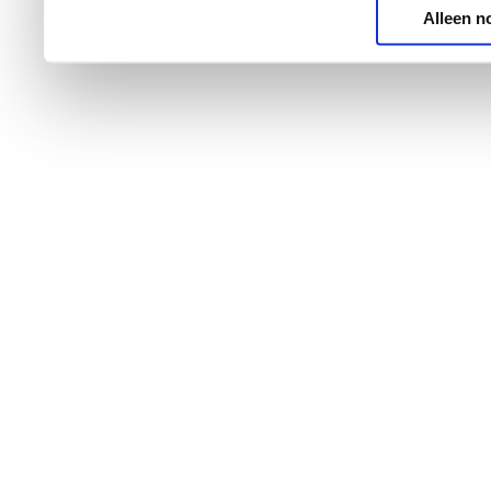
Alleen n