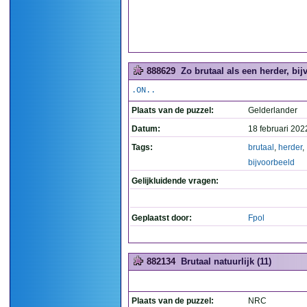
888629
Zo brutaal als een herder, bij
.ON..
Plaats van de puzzel:
Gelderlander
Datum:
18 februari 202
Tags:
brutaal
,
herder
,
bijvoorbeeld
Gelijkluidende vragen:
Geplaatst door:
Fpol
882134
Brutaal natuurlijk (11)
Plaats van de puzzel:
NRC