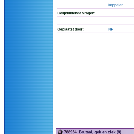
koppelen
Gelijkluidende vragen:
Geplaatst door:
NP
788934
Brutaal, gek en ziek (8)