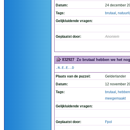
Datum:
24 december 2
Tags:
brutaal
,
natuurli
Gelijkluidende vragen:
Geplaatst door:
Anoniem
832927
Zo brutaal hebben we het nog
.N.E.E..D
Plaats van de puzzel:
Gelderlander
Datum:
12 november 2
Tags:
brutaal
,
hebben
meegemaakt
Gelijkluidende vragen:
Geplaatst door:
Fpol