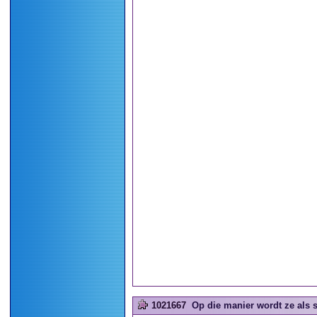
1021667
Op die manier wordt ze als sp