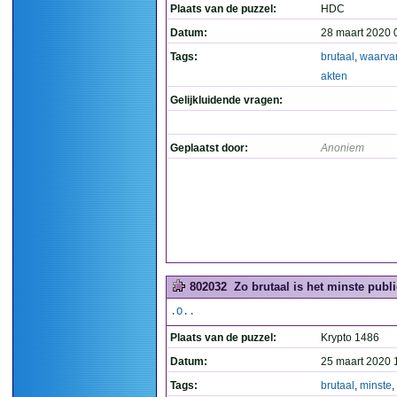
Plaats van de puzzel:
HDC
Datum:
28 maart 2020 
Tags:
brutaal
,
waarva
akten
Gelijkluidende vragen:
Geplaatst door:
Anoniem
802032
Zo brutaal is het minste publi
.O..
Plaats van de puzzel:
Krypto 1486
Datum:
25 maart 2020 
Tags:
brutaal
,
minste
,