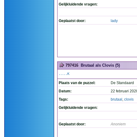
Gelijkluidende vragen:
Geplaatst door:
lady
797416
Brutaal als Clovis (5)
....K
Plaats van de puzzel:
De Standaard
Datum:
22 februari 202
Tags:
brutaal
,
clovis
Gelijkluidende vragen:
Geplaatst door:
Anoniem