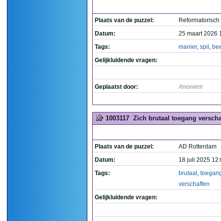
Plaats van de puzzel:
Reformatorisch
Datum:
25 maart 2026 
Tags:
manier
,
spil
,
bee
Gelijkluidende vragen:
Geplaatst door:
Anoniem
1003117
Zich brutaal toegang verschaf
Plaats van de puzzel:
AD Rotterdam
Datum:
18 juli 2025 12
Tags:
brutaal
,
toegan
verschaffen
Gelijkluidende vragen: