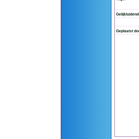
Gelijkluiden
Geplaatst do