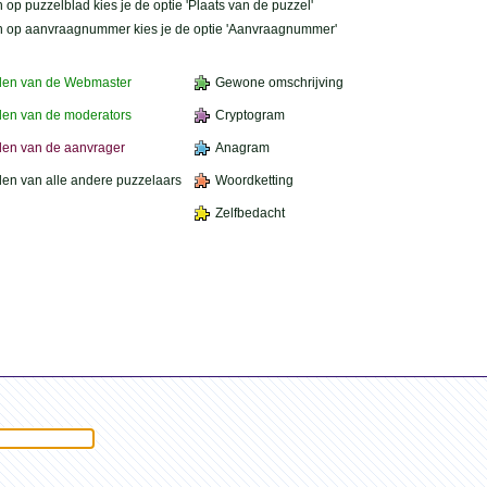
 op puzzelblad kies je de optie 'Plaats van de puzzel'
n op aanvraagnummer kies je de optie 'Aanvraagnummer'
den van de Webmaster
Gewone omschrijving
en van de moderators
Cryptogram
en van de aanvrager
Anagram
en van alle andere puzzelaars
Woordketting
Zelfbedacht