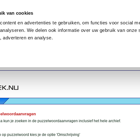
ik van cookies
ontent en advertenties te gebruiken, om functies voor social me
analyseren. We delen ook informatie over uw gebruik van onze 
, adverteren en analyse.
zelwoordaanvragen
 kun je zoeken in de puzzelwoordaanvragen inclusief het hele archief.
 op puzzelwoord kies je de optie 'Omschrijving'