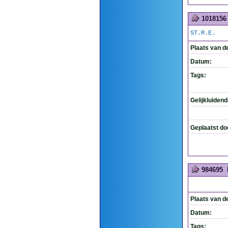
1018156
ST.R.E.
Plaats van d
Datum:
Tags:
Gelijkluiden
Geplaatst do
984695
Plaats van d
Datum:
Tags: