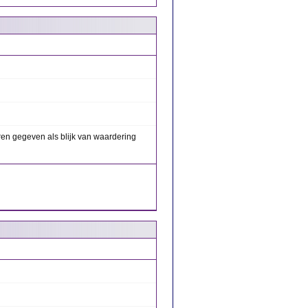
ren gegeven als blijk van waardering