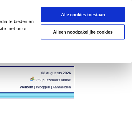
Alle cookies toestaan
dia te bieden en
site met onze
Alleen noodzakelijke cookies
08 augustus 2026
259 puzzelaars online
Welkom
|
Inloggen
|
Aanmelden