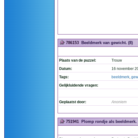
786153
Beeldmerk van gewicht. (8)
Plaats van de puzzel:
Trouw
Datum:
16 november 2
Tags:
beeldmerk
,
gew
Gelijkluidende vragen:
Geplaatst door:
Anoniem
751941
Plomp rondje als beeldmerk. 