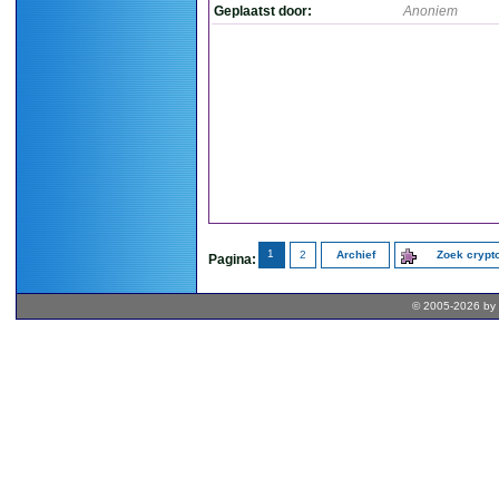
Geplaatst door:
Anoniem
1
2
Archief
Zoek cryp
Pagina:
© 2005-2026 by 