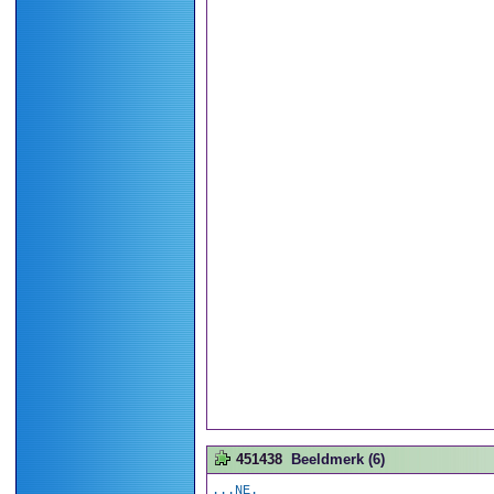
451438
Beeldmerk (6)
...NE.