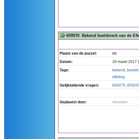
659570
Bekend beeldmerk van de Efte
Plaats van de puzzel:
bb
Datum:
20 maart 2017 
Tags:
bekend
,
beeldm
efteling
Gelijkluidende vragen:
659275
,
65925
Geplaatst door:
Anoniem