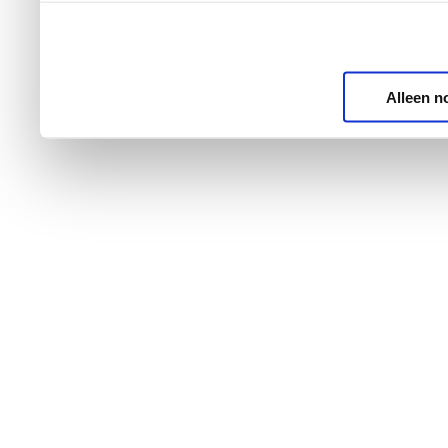
Alleen n