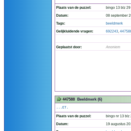
Plaats van de puzzel:
bingo 13 blz 29
Datum:
08 september 2
Tags:
beeldmerk
Gelijkluidende vragen:
692243
,
44758
Geplaatst door:
Anoniem
447588
Beeldmerk (6)
...ET.
Plaats van de puzzel:
bingo nr 13 blz
Datum:
19 augustus 20