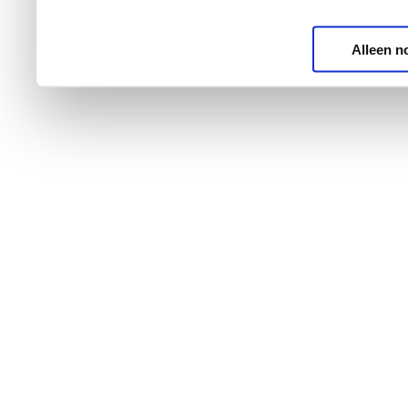
Alleen n