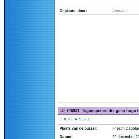
Geplaatst door:
Anoniem
746931
Tegenspelers die geen hoge t
C.N.R..A.S.S.E.
Plaats van de puzzel:
Friesch Dagbla
Datum:
29 december 2