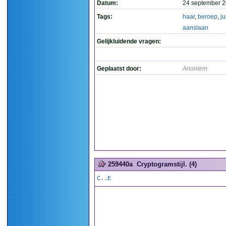
Datum:
24 september 2
Tags:
haar
,
beroep
,
ju
aanslaan
Gelijkluidende vragen:
Geplaatst door:
Anoniem
259440a
Cryptogramstijl. (4)
C..E