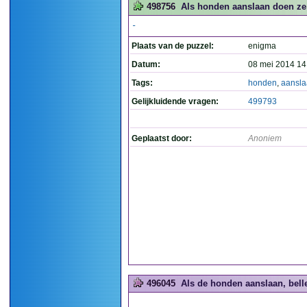
498756
Als honden aanslaan doen ze 
-
Plaats van de puzzel:
enigma
Datum:
08 mei 2014 14
Tags:
honden
,
aansl
Gelijkluidende vragen:
499793
Geplaatst door:
Anoniem
496045
Als de honden aanslaan, belle