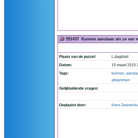
551437
Kunnen aanslaan als ze van 
Plaats van de puzzel:
L,dagblad
Datum:
15 maart 2015 
Tags:
kunnen
,
aansla
afstammen
Gelijkluidende vragen:
Geplaatst door:
Kees Zwanenb