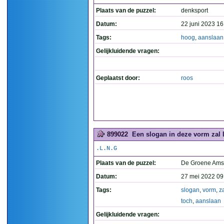
Plaats van de puzzel:
denksport
Datum:
22 juni 2023 16
Tags:
hoog
,
aanslaan
Gelijkluidende vragen:
Geplaatst door:
roos
899022
Een slogan in deze vorm zal l
.L.N.G
Plaats van de puzzel:
De Groene Ams
Datum:
27 mei 2022 09
Tags:
slogan
,
vorm
,
z
toch
,
aanslaan
Gelijkluidende vragen: