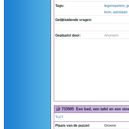
Tags:
tegenspelers
,
g
toon
,
aanslaan
Gelijkluidende vragen:
Geplaatst door:
Anoniem
733505
Een bed, een tafel en een sto
TLCT
Plaats van de puzzel:
Groene