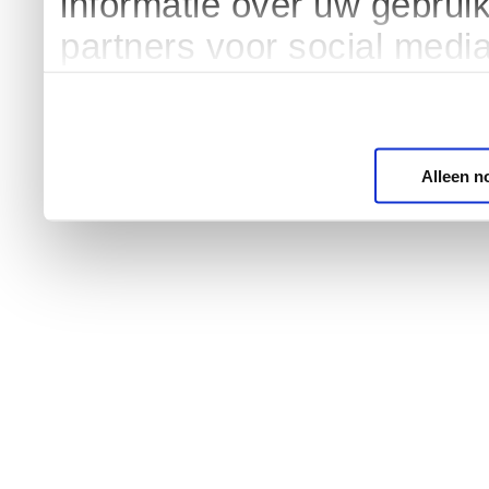
informatie over uw gebrui
partners voor social medi
Alleen n