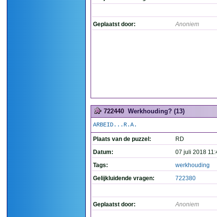
Geplaatst door:
Anoniem
722440
Werkhouding? (13)
ARBEID...R.A.
Plaats van de puzzel:
RD
Datum:
07 juli 2018 11
Tags:
werkhouding
Gelijkluidende vragen:
722380
Geplaatst door:
Anoniem