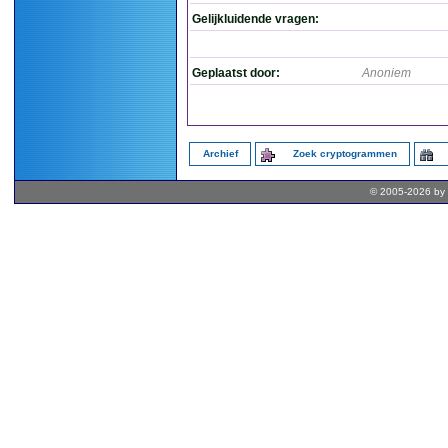
Gelijkluidende vragen:
Geplaatst door:
Anoniem
Archief
Zoek cryptogrammen
© 2005-2026 by 