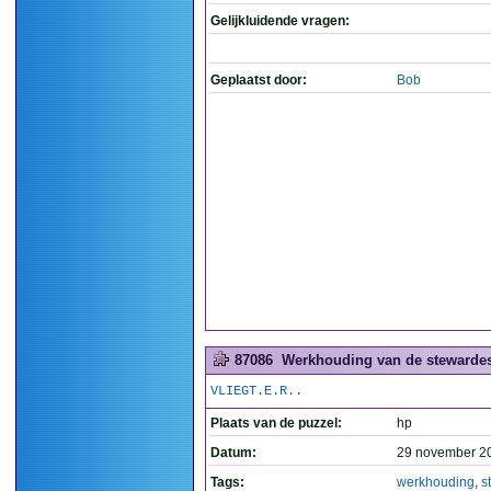
Gelijkluidende vragen:
Geplaatst door:
Bob
87086
Werkhouding van de stewardes
VLIEGT.E.R..
Plaats van de puzzel:
hp
Datum:
29 november 2
Tags:
werkhouding
,
s