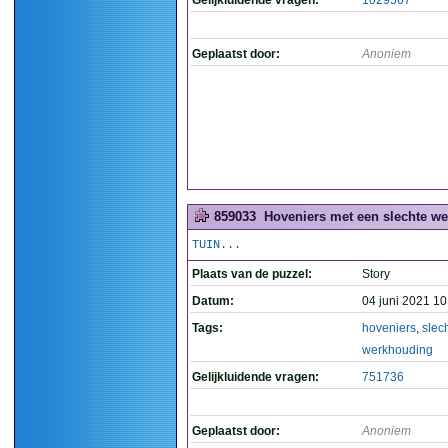
Gelijkluidende vragen:
1029567
Geplaatst door:
Anoniem
859033
Hoveniers met een slechte we
TUIN...
Plaats van de puzzel:
Story
Datum:
04 juni 2021 10
Tags:
hoveniers
,
slec
werkhouding
Gelijkluidende vragen:
751736
Geplaatst door:
Anoniem