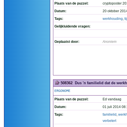
Plaats van de puzzel:
cryptoposter 2
Datum:
20 oktober 201
Tags:
werkhouding
,
ti
Gelijkluidende vragen:
Geplaatst door:
Anoniem
508362
Dus 'n familielid dat de werkh
ERGONOME
Plaats van de puzzel:
Ed vandaag
Datum:
01 juli 2014 08
Tags:
familielid
,
werk
verbetert