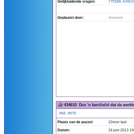
Gelijkluidende vragen:
775588
,
43461
Geplaatst door:
Anoniem
434610
Dus 'n familielid dat de werkh
.RGE.NOTE
Plaats van de puzzel:
10voor taal
Datum:
18 juni 2013 19