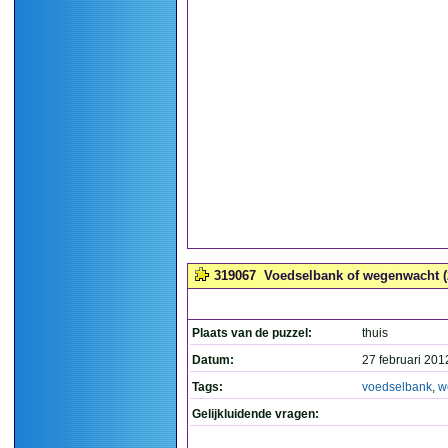
319067
Voedselbank of wegenwacht (
Plaats van de puzzel:
thuis
Datum:
27 februari 201
Tags:
voedselbank
,
w
Gelijkluidende vragen: