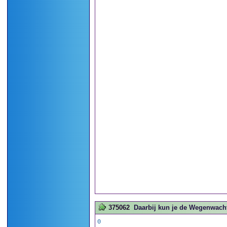
375062
Daarbij kun je de Wegenwacht
0