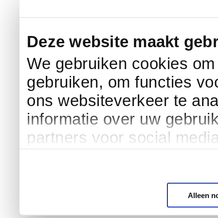
Deze website maakt gebr
We gebruiken cookies om c
gebruiken, om functies vo
ons websiteverkeer te an
informatie over uw gebrui
partners voor social medi
Alleen n