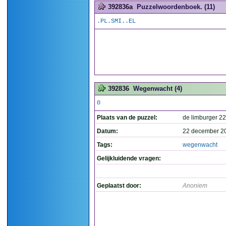
392836a
Puzzelwoordenboek. (11)
.PL.SMI..EL
392836
Wegenwacht (4)
0
Plaats van de puzzel:
de limburger 2
Datum:
22 december 2
Tags:
wegenwacht
Gelijkluidende vragen:
Geplaatst door:
Anoniem