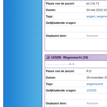
Plaats van de puzzel:
jm 2 bl.73
Datum:
04 mei 2010 10
Tags:
wagen
,
wegenw
Gelijkluidende vragen:
Geplaatst door:
Anoniem
143206
Wegenwacht (18)
..............A.C.
Plaats van de puzzel:
R.D
Datum:
28 november 2
Tags:
wegenwacht
Gelijkluidende vragen:
143205
Geplaatst door:
Anoniem