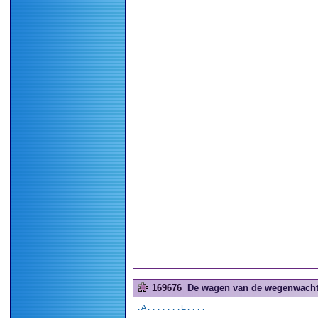
169676
De wagen van de wegenwacht 
.A.......E....