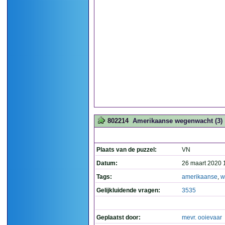
802214
Amerikaanse wegenwacht (3)
Plaats van de puzzel:
VN
Datum:
26 maart 2020 
Tags:
amerikaanse
,
w
Gelijkluidende vragen:
3535
Geplaatst door:
mevr. ooievaar