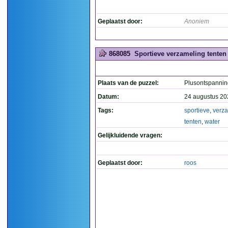
Geplaatst door:
Anoniem
868085
Sportieve verzameling tenten 
Plaats van de puzzel:
Plusontspannin
Datum:
24 augustus 20
Tags:
sportieve
,
verz
tenten
,
water
Gelijkluidende vragen:
Geplaatst door:
roos