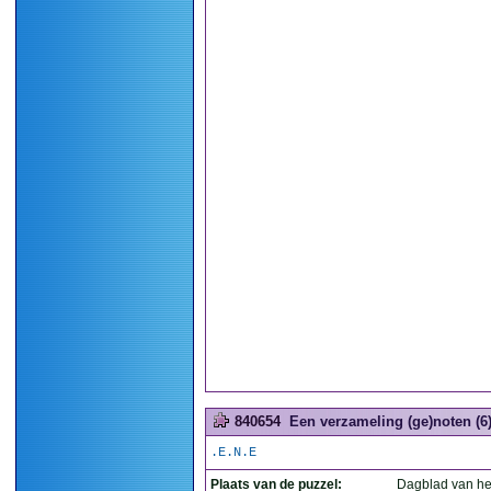
840654
Een verzameling (ge)noten (6
.E.N.E
Plaats van de puzzel:
Dagblad van he