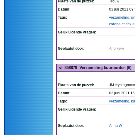
Plaats van de puzzel:
Trouw
Datum:
03 juli 2021 09
Tags:
verzameling
,
s
corona-check-
Gelijkluidende vragen:
Geplaatst door:
Anoniem
858879
Verzameling kuuroorden (6)
Plaats van de puzzel:
JM cryptogram
Datum:
02 juni 2021 15
Tags:
verzameling
,
ku
Gelijkluidende vragen:
Geplaatst door:
Anna W