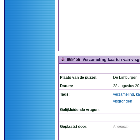
868456
Verzameling kaarten van visg
Plaats van de puzzel:
De Limburger
Datum:
28 augustus 20
Tags:
verzameling
,
ka
visgronden
Gelijkluidende vragen:
Geplaatst door:
Anoniem