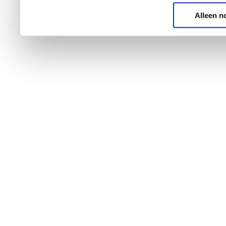
Alleen n