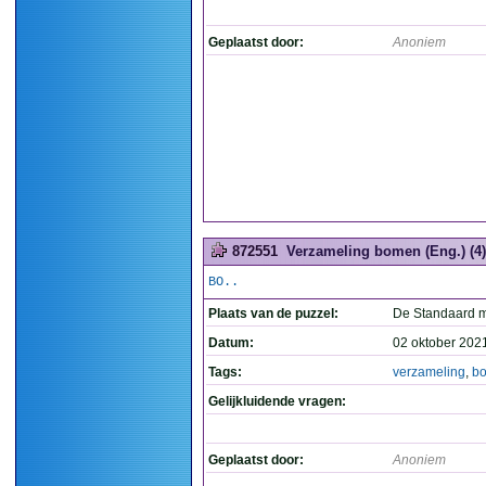
Geplaatst door:
Anoniem
872551
Verzameling bomen (Eng.) (4)
BO..
Plaats van de puzzel:
De Standaard 
Datum:
02 oktober 202
Tags:
verzameling
,
b
Gelijkluidende vragen:
Geplaatst door:
Anoniem