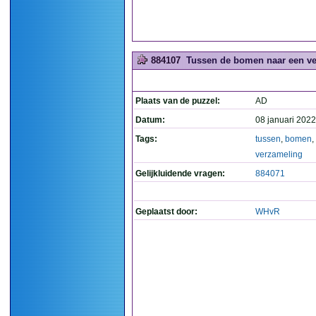
884107
Tussen de bomen naar een ve
Plaats van de puzzel:
AD
Datum:
08 januari 2022
Tags:
tussen
,
bomen
,
verzameling
Gelijkluidende vragen:
884071
Geplaatst door:
WHvR