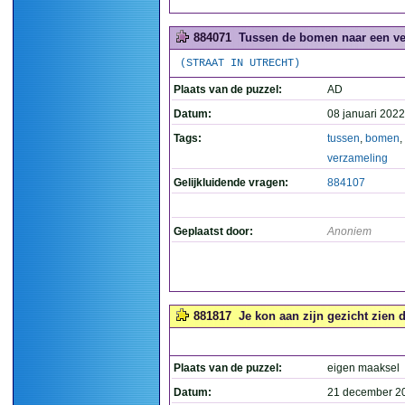
884071
Tussen de bomen naar een ve
(STRAAT IN UTRECHT)
Plaats van de puzzel:
AD
Datum:
08 januari 2022
Tags:
tussen
,
bomen
,
verzameling
Gelijkluidende vragen:
884107
Geplaatst door:
Anoniem
881817
Je kon aan zijn gezicht zien 
Plaats van de puzzel:
eigen maaksel
Datum:
21 december 2