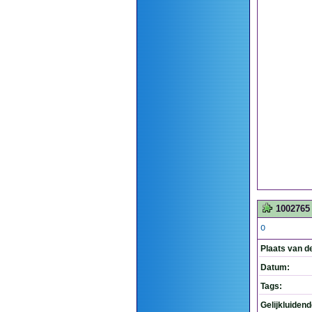
1002765
O
Plaats van d
Datum:
Tags:
Gelijkluiden