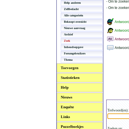
- Om te zoeken
Help anderen
- Om te zoeke
Zelfbedacht
Alle categorieën
Antwoor
Beknopt overzicht
Nieuwe aanvraag
Antwoord
Archief
Antwoord
Zoek
Inhoudsopgave
Antwoord
Forumgebruikers
Thema
Toevoegen
Statistieken
Help
Nieuws
Enquête
Trefwoord(en):
Links
Puzzelboekjes
Zoeken op: