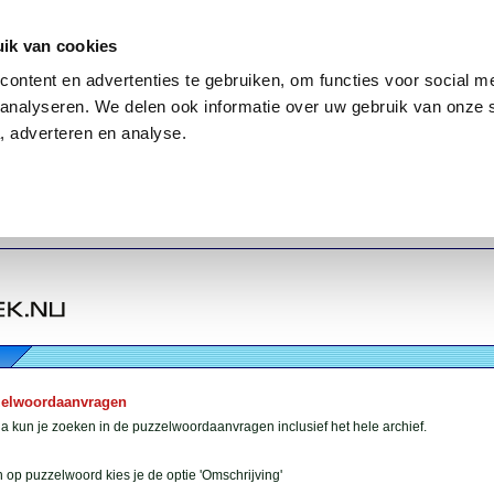
ik van cookies
ontent en advertenties te gebruiken, om functies voor social me
analyseren. We delen ook informatie over uw gebruik van onze 
, adverteren en analyse.
zelwoordaanvragen
 kun je zoeken in de puzzelwoordaanvragen inclusief het hele archief.
 op puzzelwoord kies je de optie 'Omschrijving'