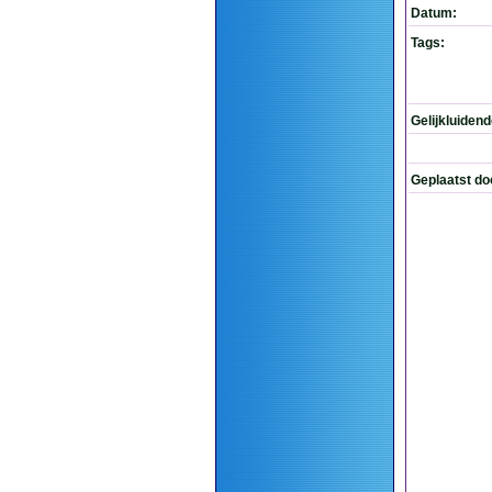
Datum:
Tags:
Gelijkluiden
Geplaatst do