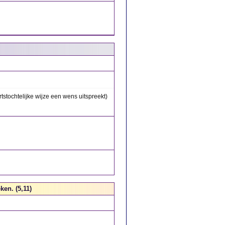
stochtelijke wijze een wens uitspreekt)
ken. (5,11)