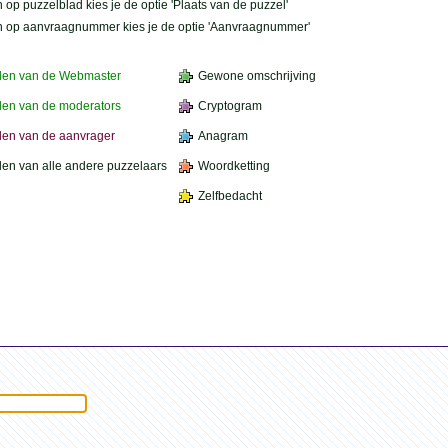
 op puzzelblad kies je de optie 'Plaats van de puzzel'
n op aanvraagnummer kies je de optie 'Aanvraagnummer'
den van de Webmaster
Gewone omschrijving
en van de moderators
Cryptogram
en van de aanvrager
Anagram
en van alle andere puzzelaars
Woordketting
Zelfbedacht