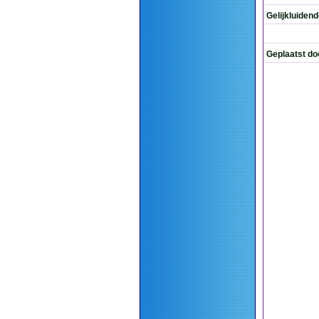
Gelijkluiden
Geplaatst do