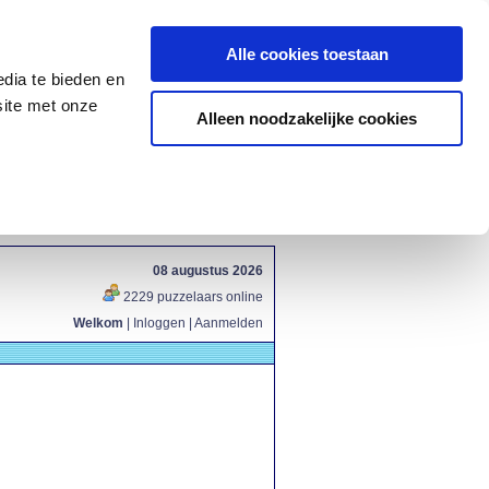
Alle cookies toestaan
dia te bieden en
site met onze
Alleen noodzakelijke cookies
08 augustus 2026
2229 puzzelaars online
Welkom
|
Inloggen
|
Aanmelden