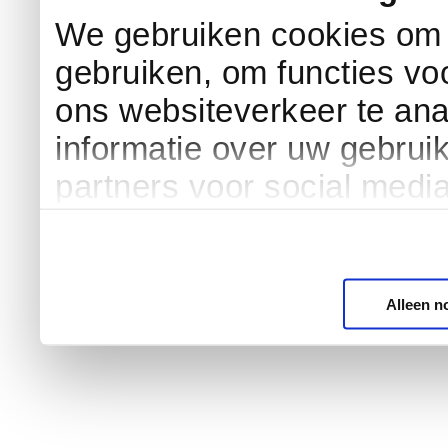
We gebruiken cookies om c
gebruiken, om functies vo
ons websiteverkeer te an
informatie over uw gebrui
partners voor social medi
Alleen n