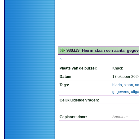
980339
Hierin staan een aantal gegev
K
Plaats van de puzzel:
Knack
Datum:
17 oktober 202
Tags:
hierin
,
staan
,
aa
gegevens
,
uitg
Gelijkluidende vragen:
Geplaatst door:
Anoniem