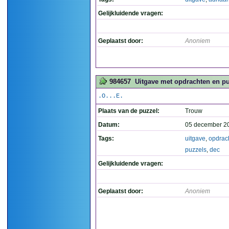
Gelijkluidende vragen:
Geplaatst door:
Anoniem
984657
Uitgave met opdrachten en puz
.O...E.
Plaats van de puzzel:
Trouw
Datum:
05 december 2
Tags:
uitgave
,
opdrac
puzzels
,
dec
Gelijkluidende vragen:
Geplaatst door:
Anoniem