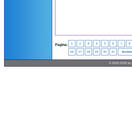
1
2
3
4
5
6
7
8
Pagina:
26
27
28
29
30
31
Archie
© 2005-2026 by 