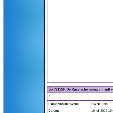
771556
De Russische monarch rijdt v
A
Plaats van de puzzel:
Puzzelbrein
Datum:
16 juli 2019 19