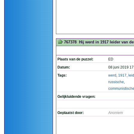
767378
Hij werd in 1917 leider van d
Plaats van de puzzel:
ED
Datum:
08 juni 2019 17
Tags:
werd
,
1917
,
lei
russische
,
communistisch
Gelijkluidende vragen:
Geplaatst door:
Anoniem