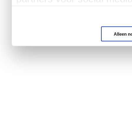
Alleen n