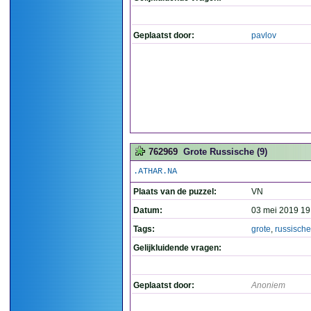
Geplaatst door:
pavlov
762969
Grote Russische (9)
.ATHAR.NA
Plaats van de puzzel:
VN
Datum:
03 mei 2019 19
Tags:
grote
,
russische
Gelijkluidende vragen:
Geplaatst door:
Anoniem