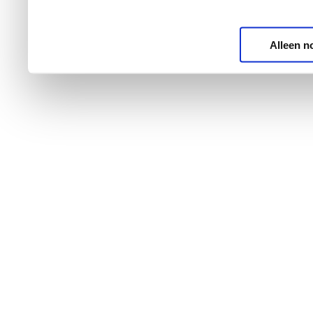
Alleen n