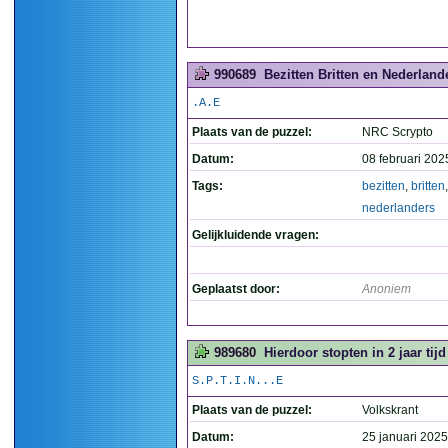
990689
Bezitten Britten en Nederlande
.A.E
Plaats van de puzzel:
NRC Scrypto
Datum:
08 februari 202
Tags:
bezitten
,
britten
,
nederlanders
Gelijkluidende vragen:
Geplaatst door:
Anoniem
989680
Hierdoor stopten in 2 jaar tij
S.P.T.I.N...E
Plaats van de puzzel:
Volkskrant
Datum:
25 januari 2025