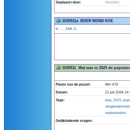
Geplaatst door:
Anoniem
1030511a
BOER WOND KOE
W....ENB.E.
1030511
Wat was in 2025 de populai
Plaats van de puzzel:
Win 470
Datum:
21 juli 2026 14
Tags:
was
,
2025
,
popu
vliegbestemmi
nederlanders
Gelijkluidende vragen: