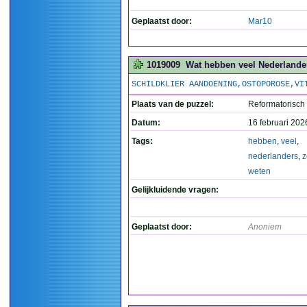
Geplaatst door:
Mar10
1019009
Wat hebben veel Nederlander
SCHILDKLIER AANDOENING,OSTOPOROSE,VI
Plaats van de puzzel:
Reformatorisch
Datum:
16 februari 202
Tags:
hebben
,
veel
,
nederlanders
,
z
weten
Gelijkluidende vragen:
Geplaatst door:
Anoniem