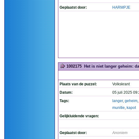
Geplaatst door:
HARMPJE
1002175
Het is niet langer geheim: da
Plaats van de puzzel:
Volkskrant
Datum:
05 juli 2025 09
Tags:
langer
,
geheim
munitie
,
kapot
Gelijkluidende vragen:
Geplaatst door:
Anoniem