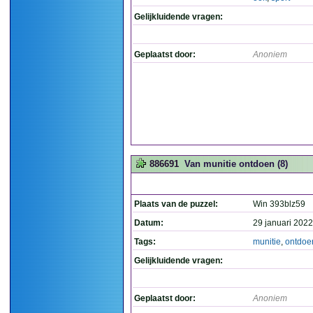
Gelijkluidende vragen:
Geplaatst door:
Anoniem
886691
Van munitie ontdoen (8)
Plaats van de puzzel:
Win 393blz59
Datum:
29 januari 2022
Tags:
munitie
,
ontdoe
Gelijkluidende vragen:
Geplaatst door:
Anoniem