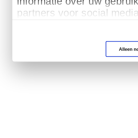
informatie over uw gebrui
partners voor social medi
Alleen n