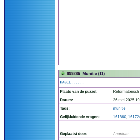
999286
Munitie (11)
HAGEL......
Plaats van de puzzel:
Reformatorisch
Datum:
26 mei 2025 19
Tags:
munitie
Gelijkluidende vragen:
161860
,
16172
Geplaatst door:
Anoniem