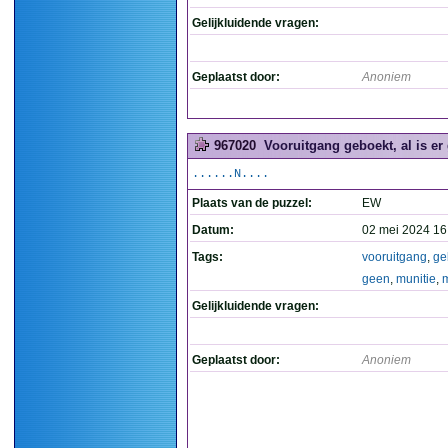
Gelijkluidende vragen:
Geplaatst door:
Anoniem
967020
Vooruitgang geboekt, al is er
......N....
Plaats van de puzzel:
EW
Datum:
02 mei 2024 16
Tags:
vooruitgang
,
ge
geen
,
munitie
,
Gelijkluidende vragen:
Geplaatst door:
Anoniem