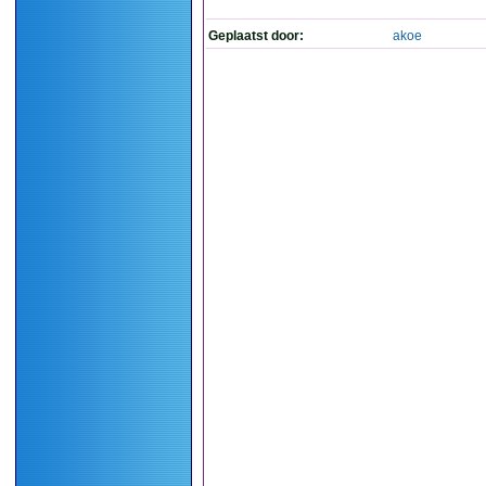
Geplaatst door:
akoe