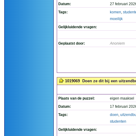
Datum:
27 februari 202
Tags:
komen
,
student
moeilijk
Gelijkluidende vragen:
Geplaatst door:
Anoniem
1019069
Doen ze dit bij een uitzendb
Plaats van de puzzel:
eigen maaksel
Datum:
17 februari 202
Tags:
doen
,
uitzendb
studenten
Gelijkluidende vragen: