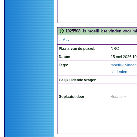
1025508
Is moeilijk te vinden voor m
..A..
Plaats van de puzzel:
NRC
Datum:
15 mei 2026 10
Tags:
moeilijk
,
vinden
studenten
Gelijkluidende vragen:
Geplaatst door:
Anoniem