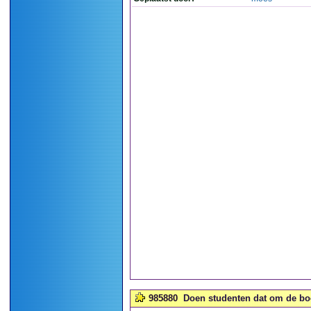
985880
Doen studenten dat om de boo