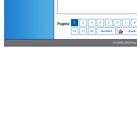
1
2
3
4
5
6
7
8
Pagina:
26
27
28
Archief
Zoek 
© 2005-2026 by 