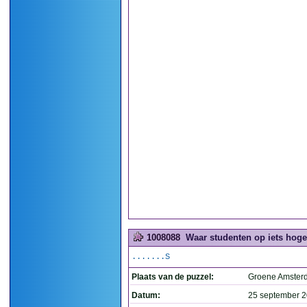
1008088
Waar studenten op iets hoge
.......S
Plaats van de puzzel:
Groene Amste
Datum:
25 september 2