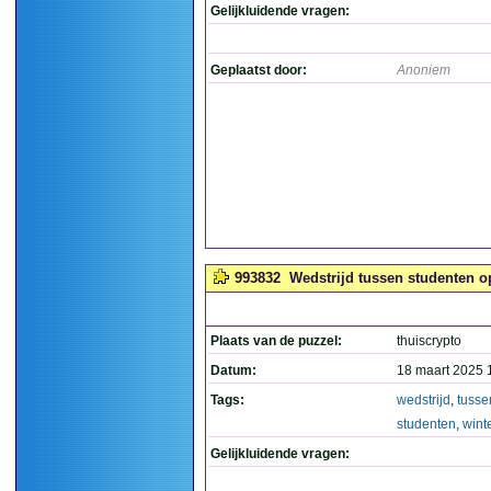
Gelijkluidende vragen:
Geplaatst door:
Anoniem
993832
Wedstrijd tussen studenten op
Plaats van de puzzel:
thuiscrypto
Datum:
18 maart 2025 
Tags:
wedstrijd
,
tusse
studenten
,
wint
Gelijkluidende vragen: