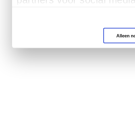
Alleen n