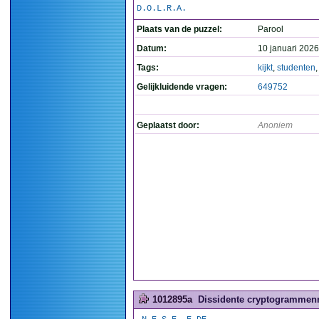
D.O.L.R.A.
Plaats van de puzzel:
Parool
Datum:
10 januari 2026
Tags:
kijkt
,
studenten
Gelijkluidende vragen:
649752
Geplaatst door:
Anoniem
1012895a
Dissidente cryptogrammenm