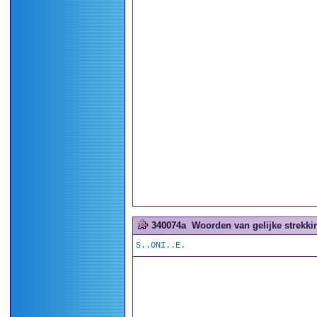
340074a
Woorden van gelijke strekkin
S..ONI..E.