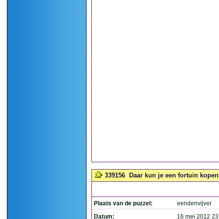
339156
Daar kun je een fortuin kopen!
Plaats van de puzzel:
eendenvijver
Datum:
16 mei 2012 23