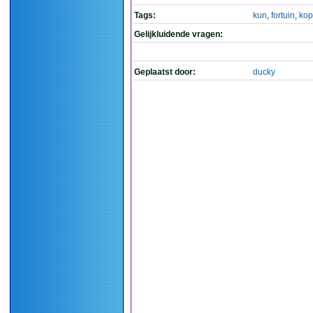
Tags:
kun
,
fortuin
,
ko
Gelijkluidende vragen:
Geplaatst door:
ducky