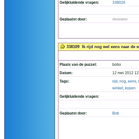
Gelijkluidende vragen:
338026
Geplaatst door:
Anoniem
338109
Ik rijd nog wel eens naar de w
Plaats van de puzzel:
bobo
Datum:
12 mei 2012 12
Tags:
rijd
,
nog
,
eens
,
winkel
,
kopen
Gelijkluidende vragen:
Geplaatst door:
Bob