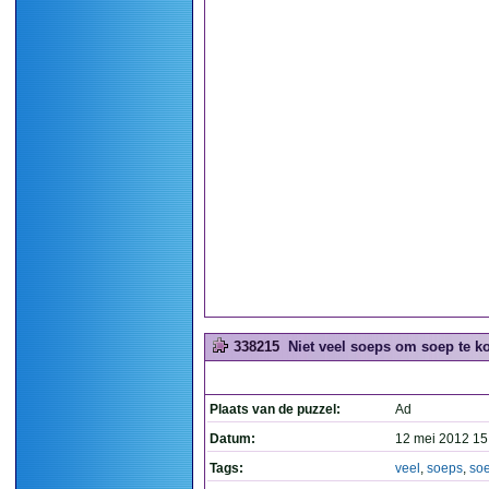
338215
Niet veel soeps om soep te ko
Plaats van de puzzel:
Ad
Datum:
12 mei 2012 15
Tags:
veel
,
soeps
,
so