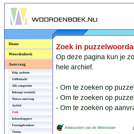
Woordenboek.NU
Home
Zoek in puzzelwoord
Woordenboek
Op deze pagina kun je zo
Aanvraag
hele archief.
Help anderen
Zelfbedacht
- Om te zoeken op puzzel
Alle categorieën
Beknopt overzicht
- Om te zoeken op puzzelb
Nieuwe aanvraag
Archief
- Om te zoeken op aanvr
Zoek
Inhoudsopgave
Forumgebruikers
Antwoorden van de Webmaster
Thema