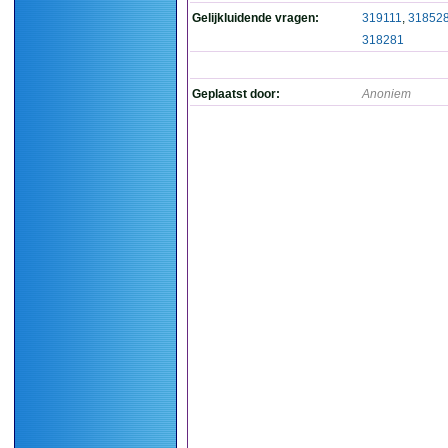
Gelijkluidende vragen:
319111
,
31852
318281
Geplaatst door:
Anoniem