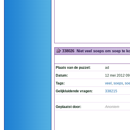
338026
Niet veel soeps om soep te ko
Plaats van de puzzel:
ad
Datum:
12 mei 2012 09
Tags:
veel
,
soeps
,
so
Gelijkluidende vragen:
338215
Geplaatst door:
Anoniem