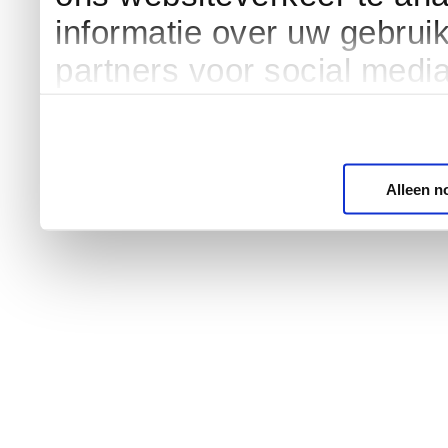
informatie over uw gebrui
partners voor social medi
Alleen n