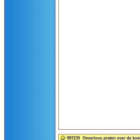
997235
Oeverloos praten over de koei