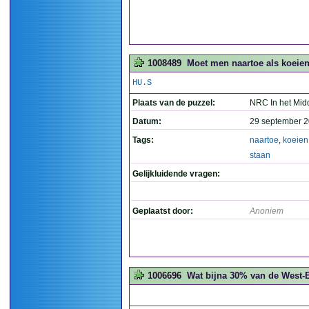
1008489
Moet men naartoe als koeien 
HU.S
Plaats van de puzzel:
NRC In het Mid
Datum:
29 september 2
Tags:
naartoe
,
koeien
staan
Gelijkluidende vragen:
Geplaatst door:
Anoniem
1006696
Wat bijna 30% van de West-E