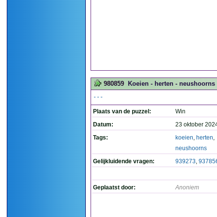
980859
Koeien - herten - neushoorns 
---
Plaats van de puzzel:
Win
Datum:
23 oktober 202
Tags:
koeien
,
herten
,
neushoorns
Gelijkluidende vragen:
939273
,
93785
Geplaatst door:
Anoniem