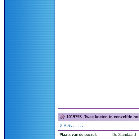
1019793
Twee koeien in eenzelfde hok
S.A.G......
Plaats van de puzzel:
De Standaard