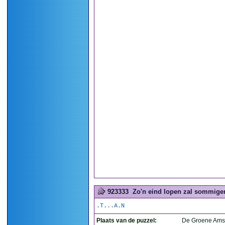
923333
Zo'n eind lopen zal sommigen
.T...A.N
Plaats van de puzzel:
De Groene Ams