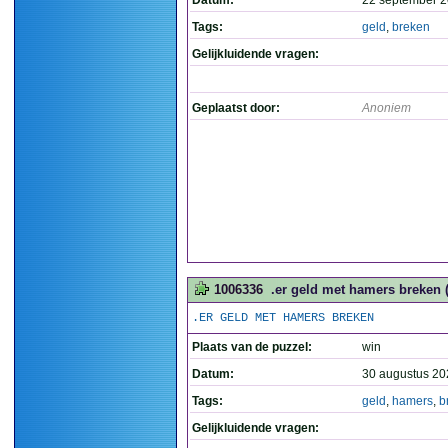
Datum:
22 september 2
Tags:
geld
,
breken
Gelijkluidende vragen:
Geplaatst door:
Anoniem
1006336
.er geld met hamers breken 
.ER GELD MET HAMERS BREKEN
Plaats van de puzzel:
win
Datum:
30 augustus 20
Tags:
geld
,
hamers
,
b
Gelijkluidende vragen: