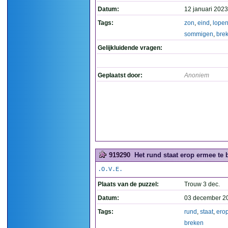
Datum:
12 januari 2023
Tags:
zon
,
eind
,
lope
sommigen
,
bre
Gelijkluidende vragen:
Geplaatst door:
Anoniem
919290
Het rund staat erop ermee te b
.O.V.E.
Plaats van de puzzel:
Trouw 3 dec.
Datum:
03 december 2
Tags:
rund
,
staat
,
ero
breken