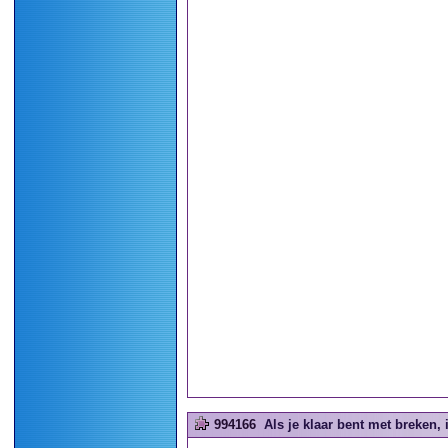
994166
Als je klaar bent met breken, 