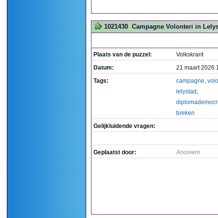
1021430
Campagne Volonteri in Lelys
Plaats van de puzzel:
Volkskrant
Datum:
21 maart 2026 
Tags:
campagne
,
volo
lelystad
,
diplomademocr
breken
Gelijkluidende vragen:
Geplaatst door:
Anoniem