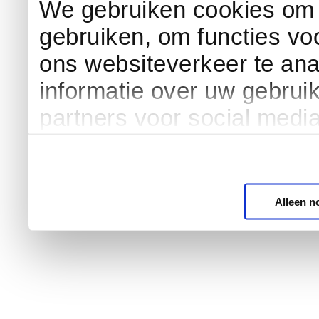
We gebruiken cookies om c
gebruiken, om functies vo
ons websiteverkeer te an
informatie over uw gebrui
partners voor social medi
Alleen n