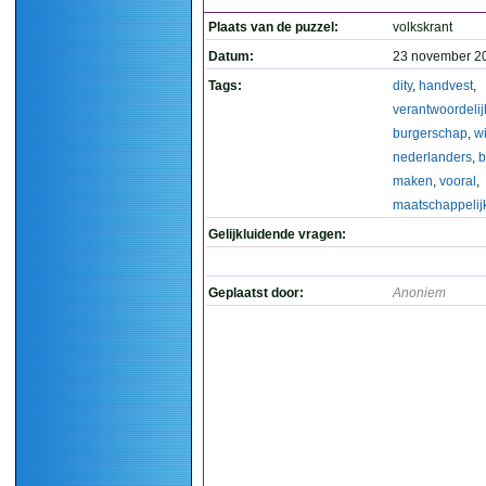
Plaats van de puzzel:
volkskrant
Datum:
23 november 2
Tags:
dity
,
handvest
,
verantwoordelij
burgerschap
,
wi
nederlanders
,
b
maken
,
vooral
,
maatschappelij
Gelijkluidende vragen:
Geplaatst door:
Anoniem