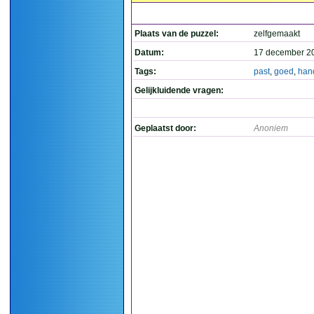
Plaats van de puzzel:
zelfgemaakt
Datum:
17 december 2
Tags:
past
,
goed
,
han
Gelijkluidende vragen:
Geplaatst door:
Anoniem