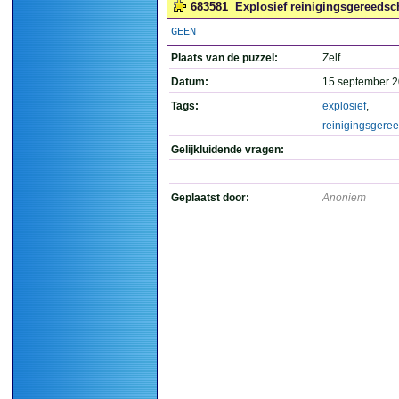
683581
Explosief reinigingsgereedsc
GEEN
Plaats van de puzzel:
Zelf
Datum:
15 september 2
Tags:
explosief
,
reinigingsgere
Gelijkluidende vragen:
Geplaatst door:
Anoniem