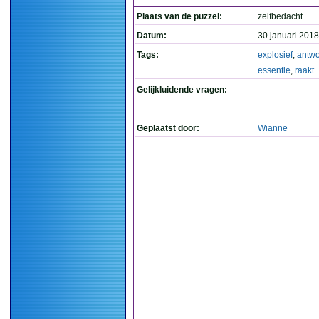
Plaats van de puzzel:
zelfbedacht
Datum:
30 januari 2018
Tags:
explosief
,
antw
essentie
,
raakt
Gelijkluidende vragen:
Geplaatst door:
Wianne