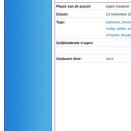
Plaats van de puzzel:
eigen maaksel
Datum:
13 november 2
Tags:
explosief
,
besla
nodig
,
weten
,
w
schipper
,
terug
Gelijkluidende vragen:
Geplaatst door:
akoe