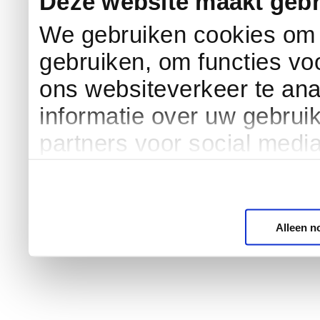
Deze website maakt gebr
We gebruiken cookies om c
gebruiken, om functies vo
ons websiteverkeer te an
informatie over uw gebrui
partners voor social medi
Alleen n