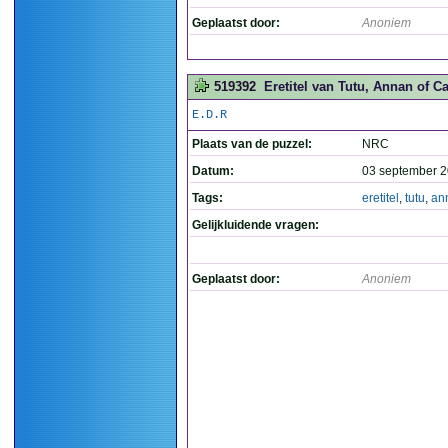
Geplaatst door:
Anoniem
519392
Eretitel van Tutu, Annan of Car
E.D.R
Plaats van de puzzel:
NRC
Datum:
03 september 2
Tags:
eretitel
,
tutu
,
an
Gelijkluidende vragen:
Geplaatst door:
Anoniem