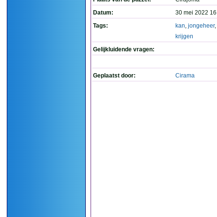
Datum:
30 mei 2022 16
Tags:
kan
,
jongeheer
krijgen
Gelijkluidende vragen:
Geplaatst door:
Cirama