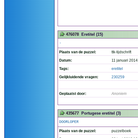
476078
Eretitel (15)
-
Plaats van de puzzel:
ttk-tijdschrift
Datum:
11 januari 2014
Tags:
eretitel
Gelijkluidende vragen:
230259
Geplaatst door:
Anoniem
435677
Portugese eretitel (3)
DOORLOPER
Plaats van de puzzel:
puzzelboek