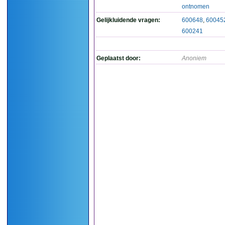
ontnomen
Gelijkluidende vragen:
600648
,
60045
600241
Geplaatst door:
Anoniem