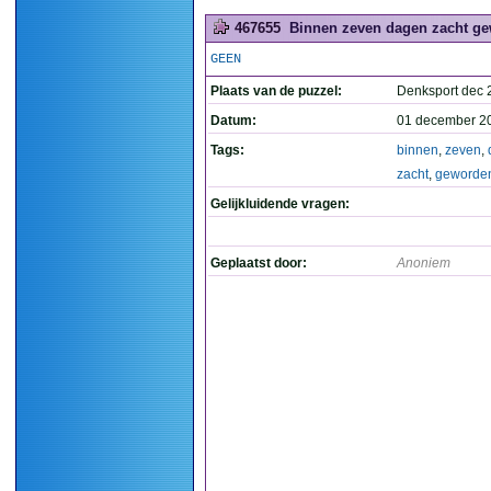
467655
Binnen zeven dagen zacht ge
GEEN
Plaats van de puzzel:
Denksport dec 
Datum:
01 december 2
Tags:
binnen
,
zeven
,
zacht
,
geworde
Gelijkluidende vragen:
Geplaatst door:
Anoniem