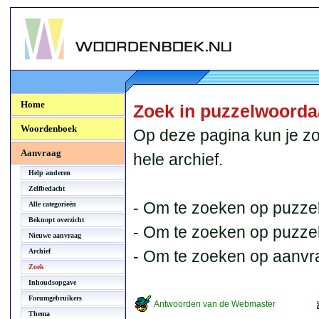
Woordenboek.NU
Home
Zoek in puzzelwoord
Woordenboek
Op deze pagina kun je zo
Aanvraag
hele archief.
Help anderen
Zelfbedacht
- Om te zoeken op puzzel
Alle categorieën
Beknopt overzicht
- Om te zoeken op puzzelb
Nieuwe aanvraag
Archief
- Om te zoeken op aanvr
Zoek
Inhoudsopgave
Forumgebruikers
Antwoorden van de Webmaster
Thema