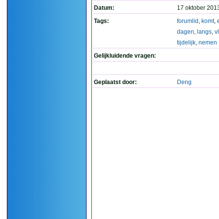
Datum:
17 oktober 201
Tags:
forumlid
,
komt
,
dagen
,
langs
,
v
tijdelijk
,
nemen
Gelijkluidende vragen:
Geplaatst door:
Deng