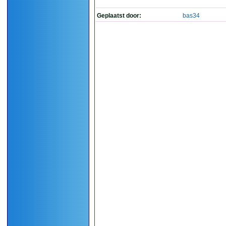
Geplaatst door:
bas34