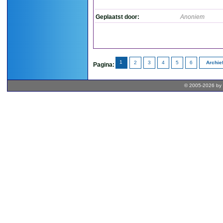
Geplaatst door:
Anoniem
1
2
3
4
5
6
Archie
Pagina:
© 2005-2026 by 