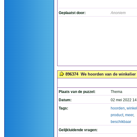
Geplaatst door:
Anoniem
896374
We hoorden van de winkelier d
Plaats van de puzzel:
Thema
Datum:
02 mei 2022 14
Tags:
hoorden
,
winkel
product
,
meer
,
beschikbaar
Gelijkluidende vragen: