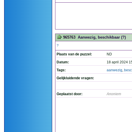
965763
Aanwezig, beschikbaar (?)
?
Plaats van de puzzel:
ND
Datum:
18 april 2024 1
Tags:
aanwezig
,
besc
Gelijkluidende vragen:
Geplaatst door:
Anoniem