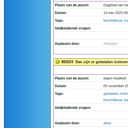
Plaats van de puzzel:
Dagblad van he
Datum:
10 mei 2025 09
Tags:
beschikbaar
,
ha
Gelijkluidende vragen:
Geplaatst door:
Anoniem
982024
Dan zijn er gietstalen instru
Plaats van de puzzel:
eigen maaksel
Datum:
05 november 2
Tags:
gietstalen
,
inst
beschikbaar
,
ba
Gelijkluidende vragen:
Geplaatst door:
akoe