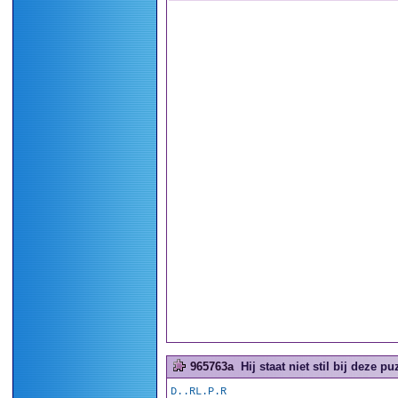
965763a
Hij staat niet stil bij deze puz
D..RL.P.R