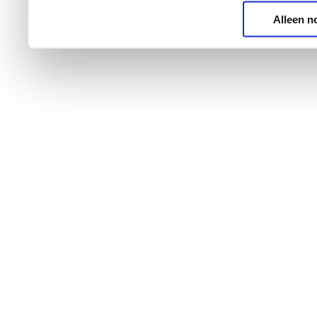
Alleen n