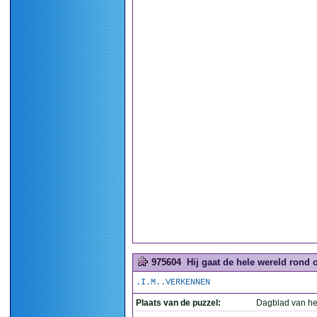
975604
Hij gaat de hele wereld rond o
.I.M..VERKENNEN
Plaats van de puzzel:
Dagblad van he