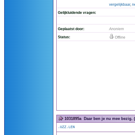
vergelijkbaar
,
n
Gelijkluidende vragen:
Geplaatst door:
Anoniem
Status:
Offline
1031895a
Daar ben je nu mee bezig. (
.UZZ.LEN