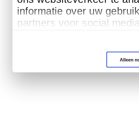
informatie over uw gebrui
partners voor social medi
Alleen n