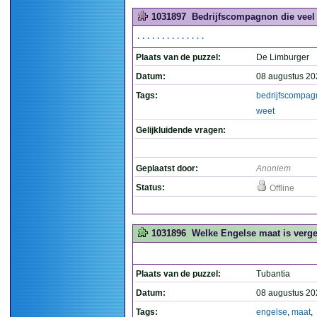
1031897
Bedrijfscompagnon die veel w
..............
Plaats van de puzzel:
De Limburger
Datum:
08 augustus 20
Tags:
bedrijfscompa
weet
Gelijkluidende vragen:
Geplaatst door:
Anoniem
Status:
Offline
1031896
Welke Engelse maat is verge
Plaats van de puzzel:
Tubantia
Datum:
08 augustus 20
Tags:
engelse
,
maat
,