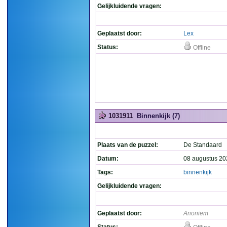
Gelijkluidende vragen:
Geplaatst door:
Lex
Status:
Offline
1031911
Binnenkijk (7)
Plaats van de puzzel:
De Standaard
Datum:
08 augustus 20
Tags:
binnenkijk
Gelijkluidende vragen:
Geplaatst door:
Anoniem