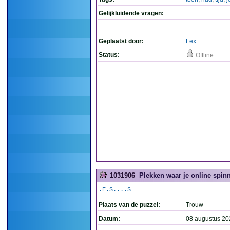
Gelijkluidende vragen:
Geplaatst door:
Lex
Status:
Offline
1031906
Plekken waar je online spinn
.E.S....S
Plaats van de puzzel:
Trouw
Datum:
08 augustus 20