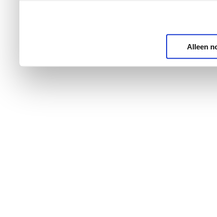
Alleen n