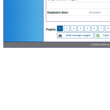
Geplaatst door:
Anoniem
1
2
3
4
5
6
7
8
Pagina:
Zoek overige vragen
Lijst
© 2005-2026 by 