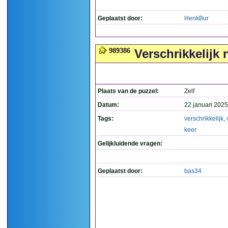
Geplaatst door:
HenkBur
989386
Verschrikkelijk 
Plaats van de puzzel:
Zelf
Datum:
22 januari 2025
Tags:
verschrikkelijk
,
keer
Gelijkluidende vragen:
Geplaatst door:
bas34