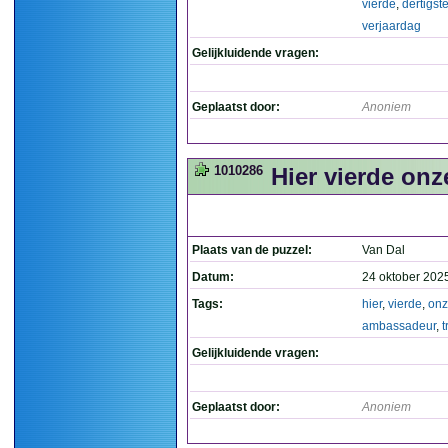
vierde
,
dertigst
verjaardag
Gelijkluidende vragen:
Geplaatst door:
Anoniem
1010286
Hier vierde on
Plaats van de puzzel:
Van Dal
Datum:
24 oktober 202
Tags:
hier
,
vierde
,
on
ambassadeur
,
t
Gelijkluidende vragen:
Geplaatst door:
Anoniem