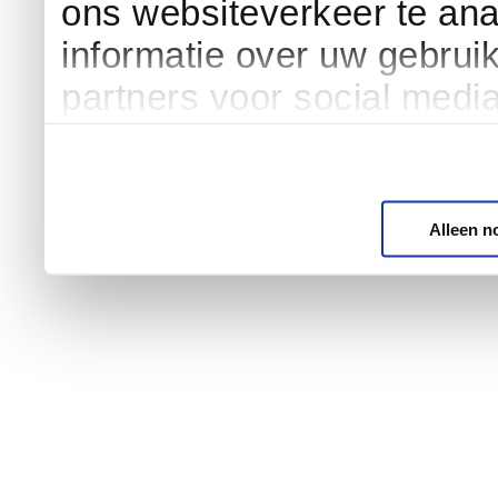
ons websiteverkeer te an
informatie over uw gebrui
partners voor social medi
Alleen n