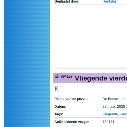
Geplaatst door:
HenkBur
994167
Vliegende vierd
K
Plaats van de puzzel:
De Bunschoter
Datum:
22 maart 2025 
Tags:
vliegende
,
vier
Gelijkluidende vragen:
168171