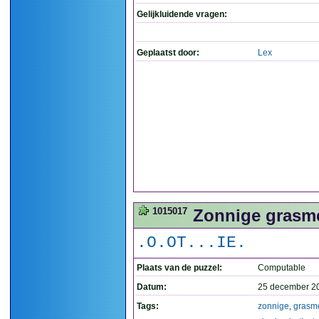
Gelijkluidende vragen:
Geplaatst door:
Lex
1015017
Zonnige grasmee
.O.OT...IE.
Plaats van de puzzel:
Computable
Datum:
25 december 2
Tags:
zonnige
,
grasm