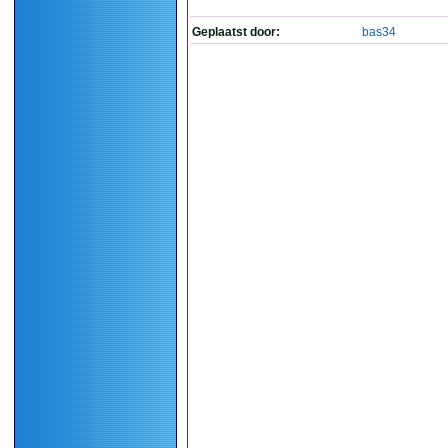
Geplaatst door:
bas34